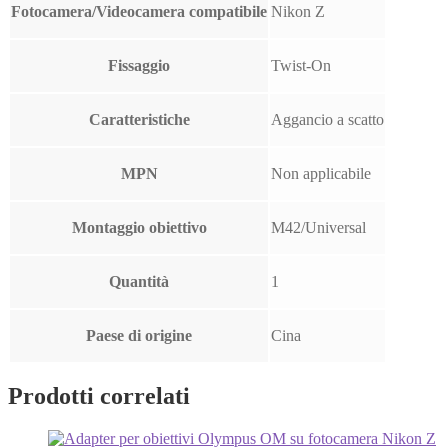
Fotocamera/Videocamera compatibile
Nikon Z
Fissaggio
Twist-On
Caratteristiche
Aggancio a scatto
MPN
Non applicabile
Montaggio obiettivo
M42/Universal
Quantità
1
Paese di origine
Cina
Prodotti correlati