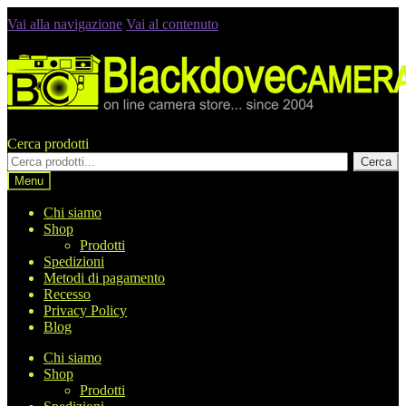
Vai alla navigazione
Vai al contenuto
Cerca prodotti
Cerca
Menu
Chi siamo
Shop
Prodotti
Spedizioni
Metodi di pagamento
Recesso
Privacy Policy
Blog
Chi siamo
Shop
Prodotti