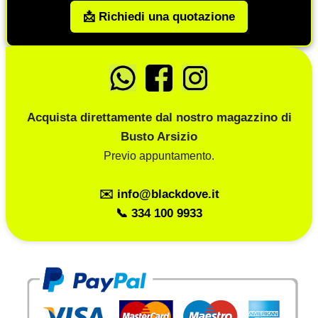
📩 Richiedi una quotazione
Acquista direttamente dal nostro magazzino di
Busto Arsizio
Previo appuntamento.
✉️ info@blackdove.it
📞 334 100 9933