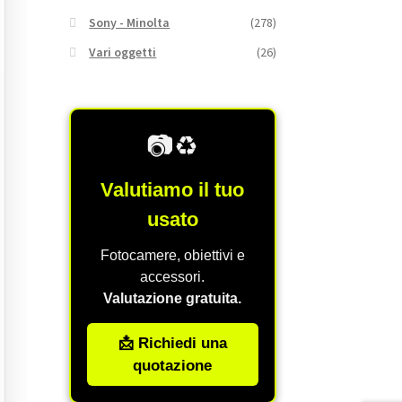
Sony - Minolta
(278)
Vari oggetti
(26)
📷♻️
Valutiamo il tuo
usato
Fotocamere, obiettivi e
accessori.
Valutazione gratuita.
📩 Richiedi una
quotazione