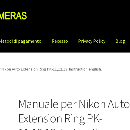
Metodi di pagamento
Recesso
Privacy Policy
Blog
 Nikon Auto Extension Ring PK-11,12,13. Instruction english.
Manuale per Nikon Auto
Extension Ring PK-