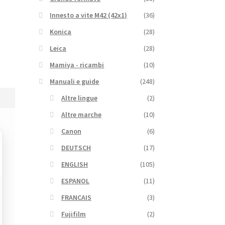
Innesto a vite M42 (42x1)
(36)
Konica
(28)
Leica
(28)
Mamiya - ricambi
(10)
Manuali e guide
(248)
Altre lingue
(2)
Altre marche
(10)
Canon
(6)
DEUTSCH
(17)
ENGLISH
(105)
ESPANOL
(11)
FRANCAIS
(3)
Fujifilm
(2)