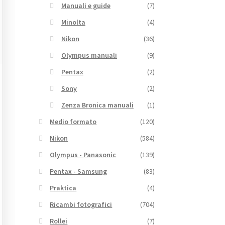
Manuali e guide
(7)
Minolta
(4)
Nikon
(36)
Olympus manuali
(9)
Pentax
(2)
Sony
(2)
Zenza Bronica manuali
(1)
Medio formato
(120)
Nikon
(584)
Olympus - Panasonic
(139)
Pentax - Samsung
(83)
Praktica
(4)
Ricambi fotografici
(704)
Rollei
(7)