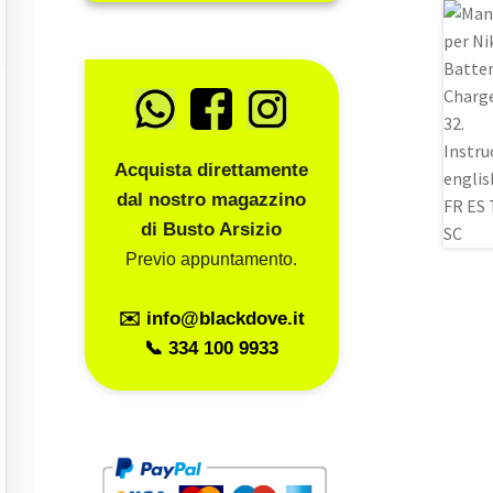
Acquista direttamente
dal nostro magazzino
di Busto Arsizio
Previo appuntamento.
✉️ info@blackdove.it
📞 334 100 9933