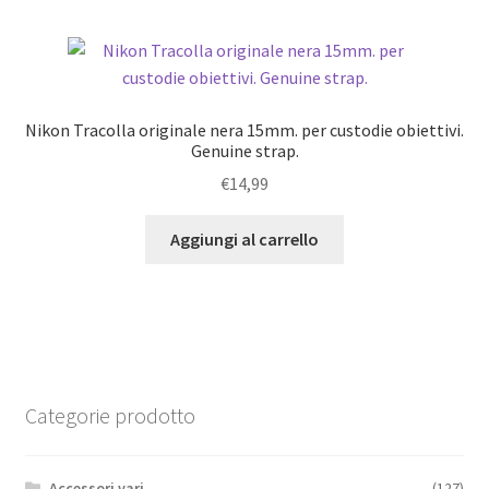
Nikon Tracolla originale nera 15mm. per custodie obiettivi.
Genuine strap.
€
14,99
Aggiungi al carrello
Categorie prodotto
Accessori vari
(127)