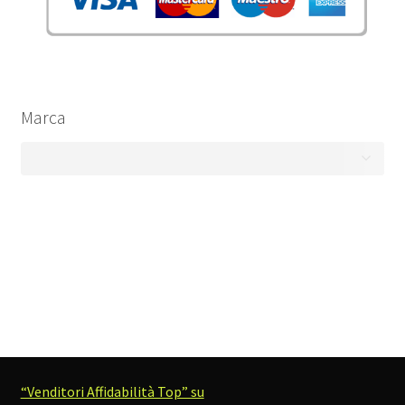
Marca
“Venditori Affidabilità Top” su