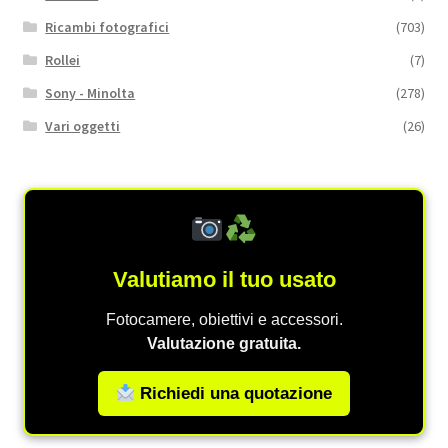
Ricambi fotografici
(703)
Rollei
(7)
Sony - Minolta
(278)
Vari oggetti
(26)
Valutiamo il tuo usato
Fotocamere, obiettivi e accessori.
Valutazione gratuita.
Richiedi una quotazione