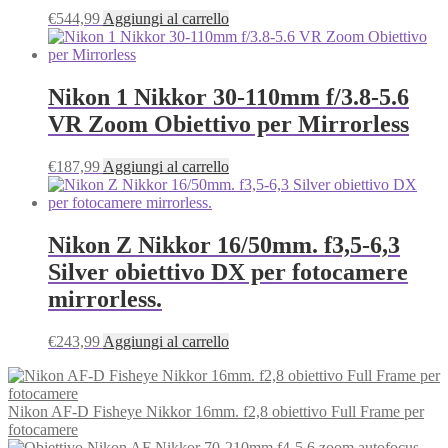
€
544,99
Aggiungi al carrello
Nikon 1 Nikkor 30-110mm f/3.8-5.6
VR Zoom Obiettivo per Mirrorless
€
187,99
Aggiungi al carrello
Nikon Z Nikkor 16/50mm. f3,5-6,3
Silver obiettivo DX per fotocamere
mirrorless.
€
243,99
Aggiungi al carrello
Nikon AF-D Fisheye Nikkor 16mm. f2,8 obiettivo Full Frame per
fotocamere