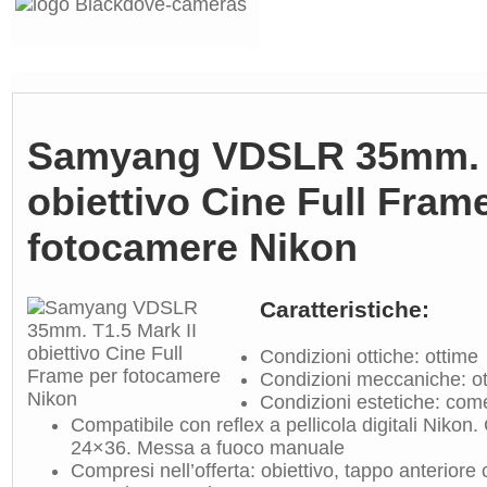
Samyang VDSLR 35mm. T
obiettivo Cine Full Fram
fotocamere Nikon
Caratteristiche:
Condizioni ottiche: ottime
Condizioni meccaniche: o
Condizioni estetiche: com
Compatibile con reflex a pellicola digitali Nikon.
24×36. Messa a fuoco manuale
Compresi nell’offerta: obiettivo, tappo anteriore