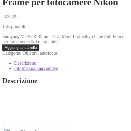
Frame per fotocamere Nikon
€
337,99
1 disponibili
Samyang VDSLR 35mm. T1.5 Mark II obiettivo Cine Full Frame
per fotocamere Nikon quantità
Aggiungi al carrello
Categoria:
Obiettivi autofocus
Descrizione
Informazioni aggiuntive
Descrizione