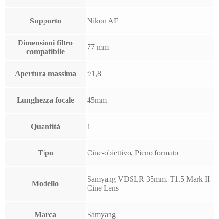
Supporto
Nikon AF
Dimensioni filtro
77 mm
compatibile
Apertura massima
f/1,8
Lunghezza focale
45mm
Quantità
1
Tipo
Cine-obiettivo, Pieno formato
Samyang VDSLR 35mm. T1.5 Mark II
Modello
Cine Lens
Marca
Samyang