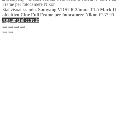
Stai visualizzando:
Samyang VDSLR 35mm. T1.5 Mark II
obiettivo Cine Full Frame per fotocamere Nikon
€
337,99
Aggiungi al carrello