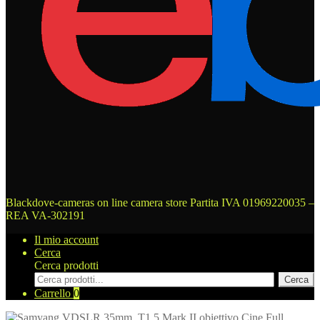
Blackdove-cameras on line camera store
Partita IVA 01969220035 –
REA VA-302191
Il mio account
Cerca
Cerca prodotti
Cerca
Carrello
0