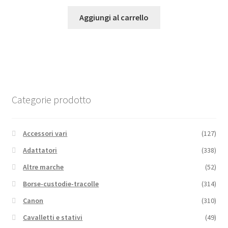
Aggiungi al carrello
Categorie prodotto
Accessori vari
(127)
Adattatori
(338)
Altre marche
(52)
Borse-custodie-tracolle
(314)
Canon
(310)
Cavalletti e stativi
(49)