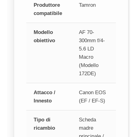
Produttore
Tamron
compatibile
Modello
AF 70-
obiettivo
300mm f/4-
5.6 LD
Macro
(Modello
172DE)
Attacco /
Canon EOS
Innesto
(EF / EF-S)
Tipo di
Scheda
ricambio
madre
principale /