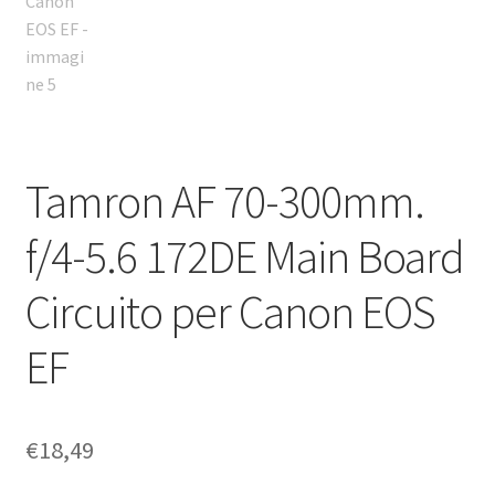
Tamron AF 70-300mm.
f/4-5.6 172DE Main Board
Circuito per Canon EOS
EF
€
18,49