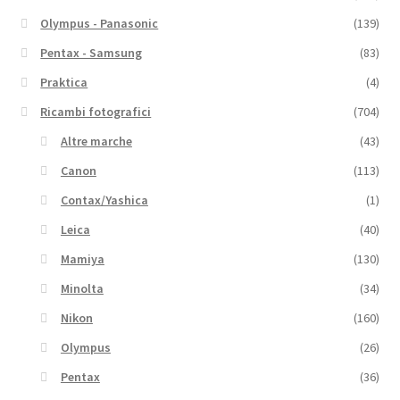
Olympus - Panasonic
(139)
Pentax - Samsung
(83)
Praktica
(4)
Ricambi fotografici
(704)
Altre marche
(43)
Canon
(113)
Contax/Yashica
(1)
Leica
(40)
Mamiya
(130)
Minolta
(34)
Nikon
(160)
Olympus
(26)
Pentax
(36)