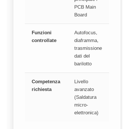
PCB Main
Board
Funzioni
Autofocus,
controllate
diaframma,
trasmissione
dati del
barilotto
Competenza
Livello
richiesta
avanzato
(Saldatura
micro-
elettronica)