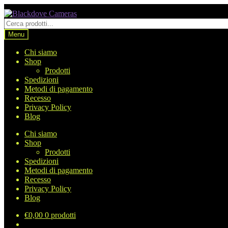
Vai
Vai
alla
al
Cerca
navigazione
contenuto
prodotti
Menu
Chi siamo
Shop
Prodotti
Spedizioni
Metodi di pagamento
Recesso
Privacy Policy
Blog
Chi siamo
Shop
Prodotti
Spedizioni
Metodi di pagamento
Recesso
Privacy Policy
Blog
€
0,00
0 prodotti