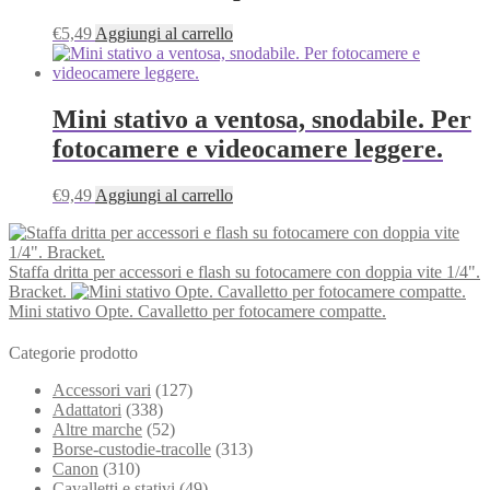
€
5,49
Aggiungi al carrello
Mini stativo a ventosa, snodabile. Per
fotocamere e videocamere leggere.
€
9,49
Aggiungi al carrello
Staffa dritta per accessori e flash su fotocamere con doppia vite 1/4".
Bracket.
Mini stativo Opte. Cavalletto per fotocamere compatte.
Categorie prodotto
Accessori vari
(127)
Adattatori
(338)
Altre marche
(52)
Borse-custodie-tracolle
(313)
Canon
(310)
Cavalletti e stativi
(49)