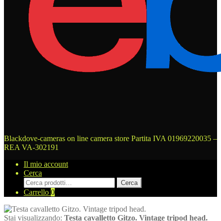
Blackdove-cameras on line camera store
Partita IVA 01969220035 –
REA VA-302191
Il mio account
Cerca
Cerca:
Cerca
Carrello
0
Stai visualizzando:
Testa cavalletto Gitzo. Vintage tripod head.