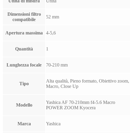
Unità di misura
Unità
Dimensioni filtro
52 mm
compatibile
Apertura massima
4-5,6
Quantità
1
Lunghezza focale
70-210 mm
Alta qualità, Pieno formato, Obiettivo zoom,
Tipo
Macro, Close Up
Yashica AF 70-210mm f4-5.6 Macro
Modello
POWER ZOOM Kyocera
Marca
Yashica