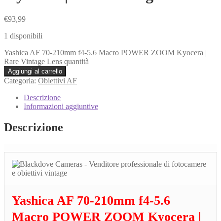
€
93,99
1 disponibili
Yashica AF 70-210mm f4-5.6 Macro POWER ZOOM Kyocera |
Rare Vintage Lens quantità
Aggiungi al carrello
Categoria:
Obiettivi AF
Descrizione
Informazioni aggiuntive
Descrizione
Yashica AF 70-210mm f4-5.6
Macro POWER ZOOM Kyocera |