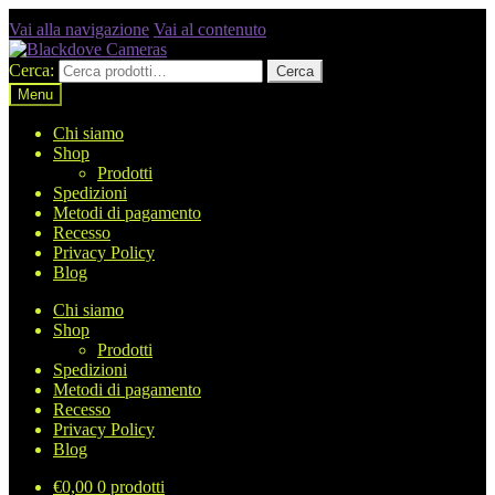
Vai alla navigazione
Vai al contenuto
Cerca:
Cerca
Menu
Chi siamo
Shop
Prodotti
Spedizioni
Metodi di pagamento
Recesso
Privacy Policy
Blog
Chi siamo
Shop
Prodotti
Spedizioni
Metodi di pagamento
Recesso
Privacy Policy
Blog
€
0,00
0 prodotti