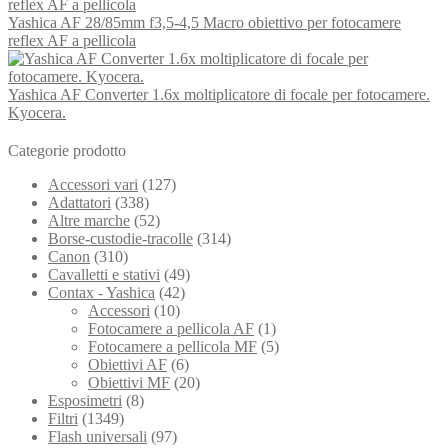
Yashica AF 28/85mm f3,5-4,5 Macro obiettivo per fotocamere
reflex AF a pellicola
Yashica AF Converter 1.6x moltiplicatore di focale per fotocamere.
Kyocera.
Categorie prodotto
Accessori vari
(127)
Adattatori
(338)
Altre marche
(52)
Borse-custodie-tracolle
(314)
Canon
(310)
Cavalletti e stativi
(49)
Contax - Yashica
(42)
Accessori
(10)
Fotocamere a pellicola AF
(1)
Fotocamere a pellicola MF
(5)
Obiettivi AF
(6)
Obiettivi MF
(20)
Esposimetri
(8)
Filtri
(1349)
Flash universali
(97)