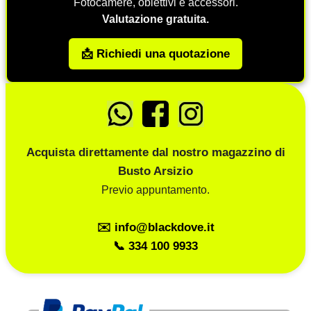
Fotocamere, obiettivi e accessori.
Valutazione gratuita.
📩 Richiedi una quotazione
Acquista direttamente dal nostro magazzino di
Busto Arsizio
Previo appuntamento.
✉️ info@blackdove.it
📞 334 100 9933