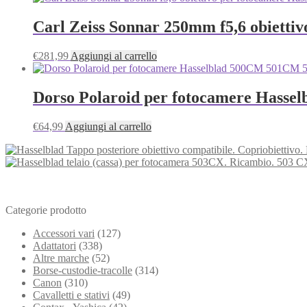
Carl Zeiss Sonnar 250mm f5,6 obietti
€
281,99
Aggiungi al carrello
Dorso Polaroid per fotocamere Has
€
64,99
Aggiungi al carrello
Categorie prodotto
Accessori vari
(127)
Adattatori
(338)
Altre marche
(52)
Borse-custodie-tracolle
(314)
Canon
(310)
Cavalletti e stativi
(49)