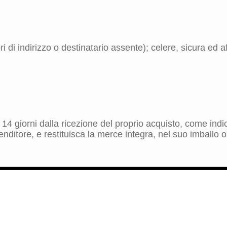
 di indirizzo o destinatario assente); celere, sicura ed aff
ro 14 giorni dalla ricezione del proprio acquisto, come in
nditore, e restituisca la merce integra, nel suo imballo o