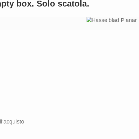
pty box. Solo scatola.
l’acquisto