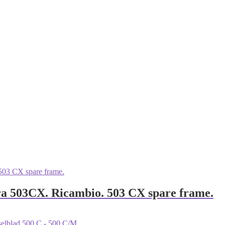
era 503CX. Ricambio. 503 CX spare frame.