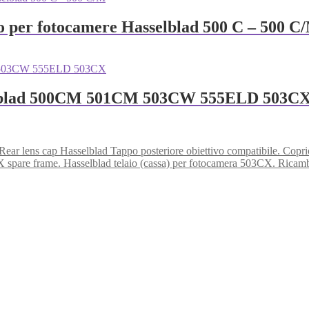
vo per fotocamere Hasselblad 500 C – 500 C
selblad 500CM 501CM 503CW 555ELD 503C
Hasselblad Tappo posteriore obiettivo compatibile. Copri
Hasselblad telaio (cassa) per fotocamera 503CX. Ricam