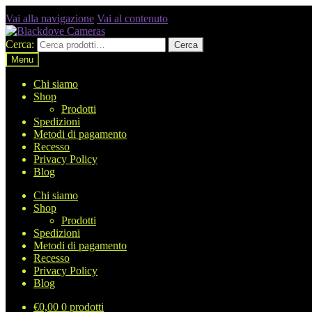
Vai alla navigazione
Vai al contenuto
Cerca:
Cerca
Menu
Chi siamo
Shop
Prodotti
Spedizioni
Metodi di pagamento
Recesso
Privacy Policy
Blog
Chi siamo
Shop
Prodotti
Spedizioni
Metodi di pagamento
Recesso
Privacy Policy
Blog
€
0,00
0 prodotti