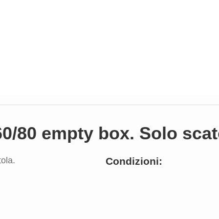
0/80 empty box. Solo scat
Condizioni: