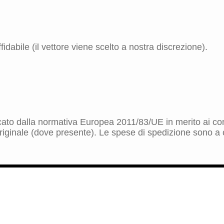
idabile (il vettore viene scelto a nostra discrezione).
dicato dalla normativa Europea 2011/83/UE in merito ai cont
riginale (dove presente). Le spese di spedizione sono a ca