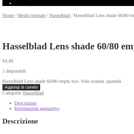
Home
/
Medio formato
/
Hasselblad
/
Hasselblad Lens shade 60/80 em
Hasselblad Lens shade 60/80 emp
€
9,49
1 disponibili
Hasselblad Lens shade 60/80 empty box. Solo scatola. quantità
Aggiungi al carrello
Categoria:
Hasselblad
Descrizione
Informazioni aggiuntive
Descrizione