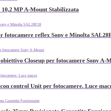
e 10,2 MP A‑Mount Stabilizzata
r fotocamere reflex Sony e Minolta SAL28
obiettivo Closeup per fotocamere Sony A-
 con control Unit per fotocamere. Luce mac