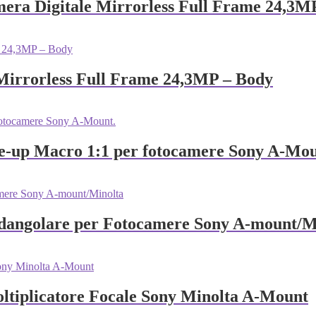
era Digitale Mirrorless Full Frame 24,3M
Mirrorless Full Frame 24,3MP – Body
se-up Macro 1:1 per fotocamere Sony A-Mou
dangolare per Fotocamere Sony A‑mount/M
ltiplicatore Focale Sony Minolta A-Mount