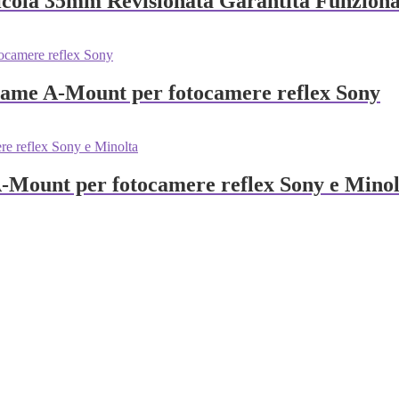
icola 35mm Revisionata Garantita Funzion
frame A-Mount per fotocamere reflex Sony
-Mount per fotocamere reflex Sony e Minol