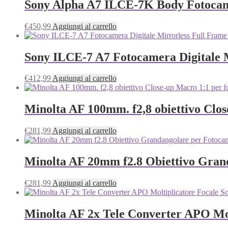
Sony Alpha A7 ILCE‑7K Body Fotocam
€
450,99
Aggiungi al carrello
Sony ILCE‑7 A7 Fotocamera Digitale 
€
412,99
Aggiungi al carrello
Minolta AF 100mm. f2,8 obiettivo Clo
€
281,99
Aggiungi al carrello
Minolta AF 20mm f2.8 Obiettivo Gran
€
281,99
Aggiungi al carrello
Minolta AF 2x Tele Converter APO Mo