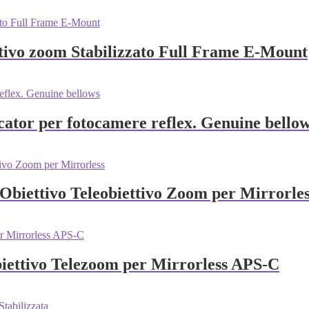
tivo zoom Stabilizzato Full Frame E-Mount
ator per fotocamere reflex. Genuine bello
Obiettivo Teleobiettivo Zoom per Mirrorle
iettivo Telezoom per Mirrorless APS‑C