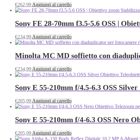
€
262,99
Aggiungi al carrello
Sony FE 28-70mm f3.5-5.6 OSS | Obiet
€
234,99
Aggiungi al carrello
Minolta MC MD soffietto con diaduplic
€
234,99
Aggiungi al carrello
Sony E 55-210mm f/4.5-6.3 OSS Silver 
€
205,99
Aggiungi al carrello
Sony E 55‑210mm f/4‑6.3 OSS Nero Ob
€
205,99
Aggiungi al carrello