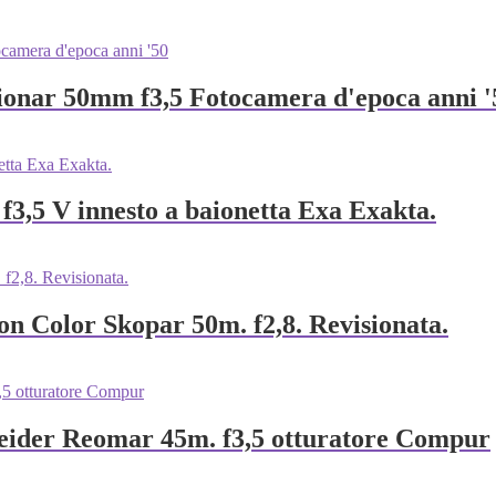
dionar 50mm f3,5 Fotocamera d'epoca anni '
3,5 V innesto a baionetta Exa Exakta.
n Color Skopar 50m. f2,8. Revisionata.
eider Reomar 45m. f3,5 otturatore Compur