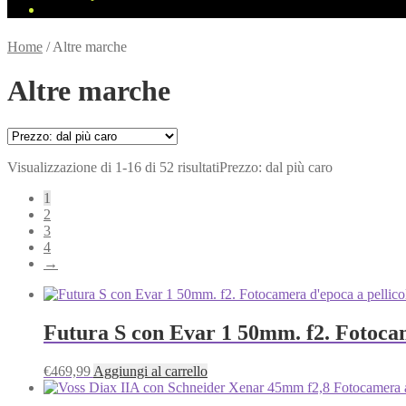
Home
/
Altre marche
Altre marche
Visualizzazione di 1-16 di 52 risultati
Prezzo: dal più caro
1
2
3
4
→
Futura S con Evar 1 50mm. f2. Fotocam
€
469,99
Aggiungi al carrello