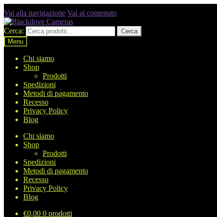
Vai alla navigazione
Vai al contenuto
Cerca:
Cerca
Menu
Chi siamo
Shop
Prodotti
Spedizioni
Metodi di pagamento
Recesso
Privacy Policy
Blog
Chi siamo
Shop
Prodotti
Spedizioni
Metodi di pagamento
Recesso
Privacy Policy
Blog
€
0,00
0 prodotti