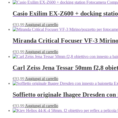
Casio Exilim EX-Z600 + docking stati
€
93,99
Aggiungi al carrello
Miranda Critical Focuser VF-3 Mirin
€
93,99
Aggiungi al carrello
Carl Zeiss Jena Tessar 50mm f2,8 obie
€
93,99
Aggiungi al carrello
Soffietto originale Ihagee Dresden con 
€
93,99
Aggiungi al carrello