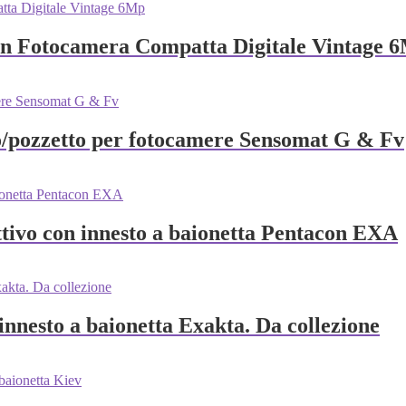
on Fotocamera Compatta Digitale Vintage 
o/pozzetto per fotocamere Sensomat G & Fv
ttivo con innesto a baionetta Pentacon EXA
innesto a baionetta Exakta. Da collezione