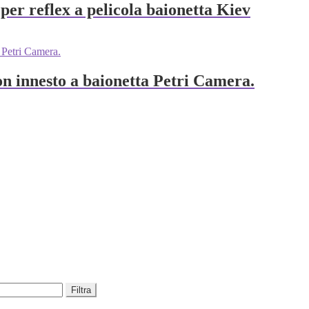
per reflex a pelicola baionetta Kiev
on innesto a baionetta Petri Camera.
Filtra