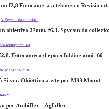
mm f2,8 Fotocamera a telemetro Revisionat
n obiettivo 27mm. f6,3. Spycam da collezio
f2,8. Fotocamera d'epoca folding anni '60
Silver. Obiettivo a vite per M33 Mount
o per Ambiflex – Agfaflex