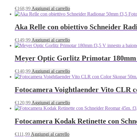
€
168,99
Aggiungi al carrello
Aka Relle con obiettivo Schneider Ra
€
149,99
Aggiungi al carrello
Meyer Optic Gorlitz Primotar 180mm f
€
140,99
Aggiungi al carrello
Fotocamera Voightlaender Vito CLR co
€
120,99
Aggiungi al carrello
Fotocamera Kodak Retinette con Schn
€
111,99
Aggiungi al carrello