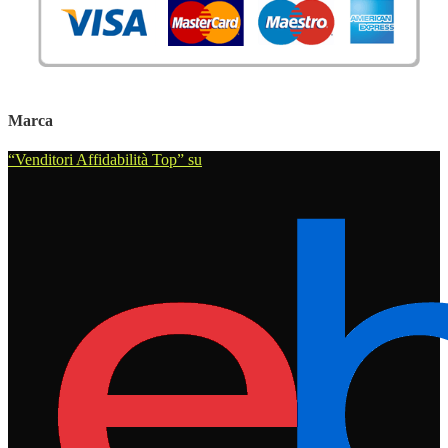
Marca
“Venditori Affidabilità Top” su