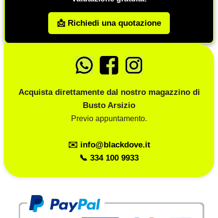
📩 Richiedi una quotazione
Acquista direttamente dal nostro magazzino di
Busto Arsizio
Previo appuntamento.
✉️ info@blackdove.it
📞 334 100 9933