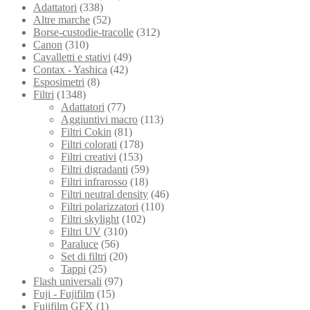
Adattatori
(338)
Altre marche
(52)
Borse-custodie-tracolle
(312)
Canon
(310)
Cavalletti e stativi
(49)
Contax - Yashica
(42)
Esposimetri
(8)
Filtri
(1348)
Adattatori
(77)
Aggiuntivi macro
(113)
Filtri Cokin
(81)
Filtri colorati
(178)
Filtri creativi
(153)
Filtri digradanti
(59)
Filtri infrarosso
(18)
Filtri neutral density
(46)
Filtri polarizzatori
(110)
Filtri skylight
(102)
Filtri UV
(310)
Paraluce
(56)
Set di filtri
(20)
Tappi
(25)
Flash universali
(97)
Fuji - Fujifilm
(15)
Fujifilm GFX
(1)