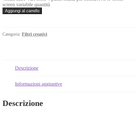
screen variabile quantità
Aggiungi al carrello
Categoria:
Filtri creativi
Descrizione
Informazioni aggiuntive
Descrizione