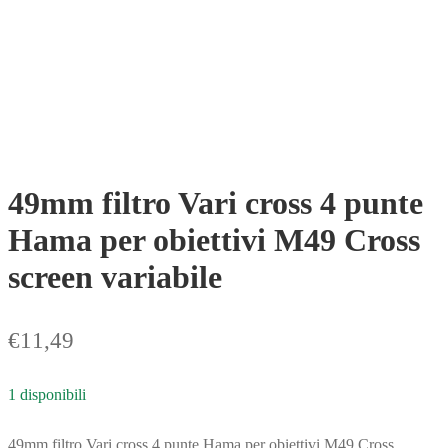
49mm filtro Vari cross 4 punte
Hama per obiettivi M49 Cross
screen variabile
€
11,49
1 disponibili
49mm filtro Vari cross 4 punte Hama per obiettivi M49 Cross