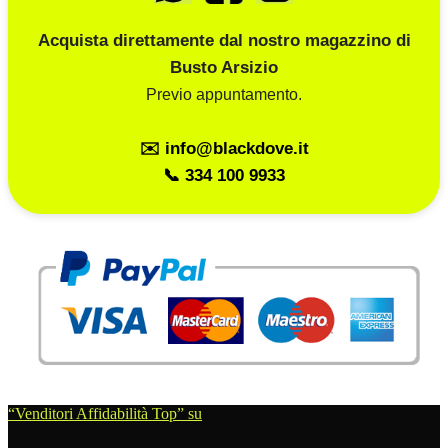
Acquista direttamente dal nostro magazzino di
Busto Arsizio
Previo appuntamento.
✉️ info@blackdove.it
📞 334 100 9933
“Venditori Affidabilità Top” su