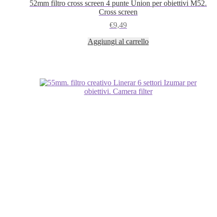
52mm filtro cross screen 4 punte Union per obiettivi M52.
Cross screen
€
9,49
Aggiungi al carrello