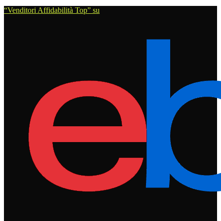
“Venditori Affidabilità Top” su