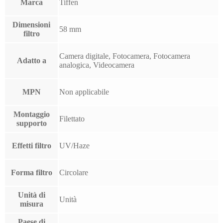
Marca
Tiffen
Dimensioni
58 mm
filtro
Camera digitale, Fotocamera, Fotocamera
Adatto a
analogica, Videocamera
MPN
Non applicabile
Montaggio
Filettato
supporto
Effetti filtro
UV/Haze
Forma filtro
Circolare
Unità di
Unità
misura
Paese di