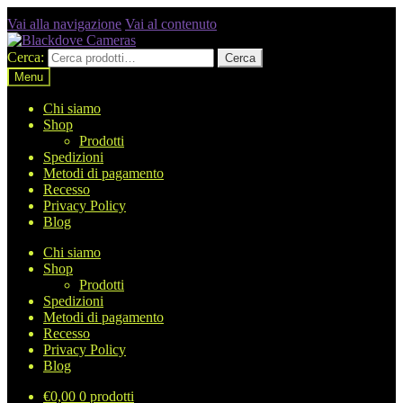
Vai alla navigazione
Vai al contenuto
Cerca:
Cerca
Menu
Chi siamo
Shop
Prodotti
Spedizioni
Metodi di pagamento
Recesso
Privacy Policy
Blog
Chi siamo
Shop
Prodotti
Spedizioni
Metodi di pagamento
Recesso
Privacy Policy
Blog
€
0,00
0 prodotti