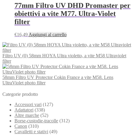
77mm Filtro UV DHD Promaster per
obiettivi a vite M77. Ultra-Violet
filter
€
16,49
Aggiungi al carrello
Filtro UV (0) 58mm HOYA Ultra violetto, a vite M58 Ultraviolet
filter
58mm Filtro UV Protector Cokin France a vite M58. Lens
UltraViolet photo filter
Categorie prodotto
Accessori vari
(127)
Adattatori
(338)
Altre marche
(52)
Borse-custodie-tracolle
(312)
Canon
(310)
Cavalletti e stativi
(49)