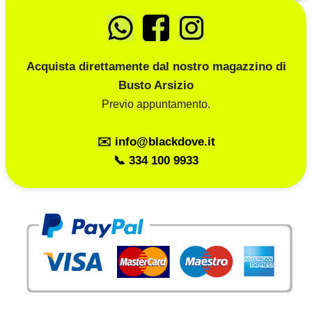
Acquista direttamente dal nostro magazzino di
Busto Arsizio
Previo appuntamento.
✉️ info@blackdove.it
📞 334 100 9933