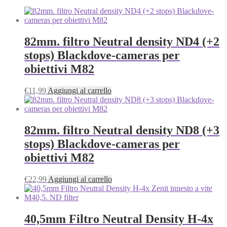
82mm. filtro Neutral density ND4 (+2
stops) Blackdove-cameras per
obiettivi M82
€
11,99
Aggiungi al carrello
82mm. filtro Neutral density ND8 (+3
stops) Blackdove-cameras per
obiettivi M82
€
22,99
Aggiungi al carrello
40,5mm Filtro Neutral Density H-4x