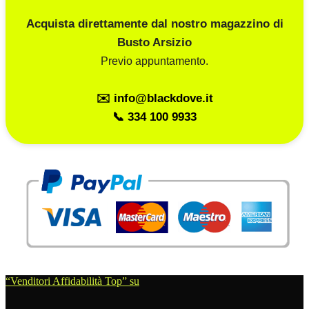
Acquista direttamente dal nostro magazzino di
Busto Arsizio
Previo appuntamento.
✉️ info@blackdove.it
📞 334 100 9933
“Venditori Affidabilità Top” su