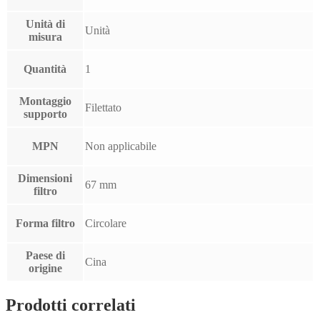
Unità di
Unità
misura
Quantità
1
Montaggio
Filettato
supporto
MPN
Non applicabile
Dimensioni
67 mm
filtro
Forma filtro
Circolare
Paese di
Cina
origine
Prodotti correlati