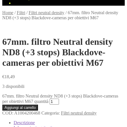
Home
/
Filtri
/
Filtri neutral density
/
67mm. filtro Neutral density
ND8 (+3 stops) Blackdove-cameras per obiettivi M67
67mm. filtro Neutral density
ND8 (+3 stops) Blackdove-
cameras per obiettivi M67
€
18,49
3 disponibili
67mm. filtro Neutral density ND8 (+3 stops) Blackdove-cameras
per obiettivi M67 quantità
Aggiungi al carrello
COD:
A1004200468
Categoria:
Filtri neutral density
Descrizione