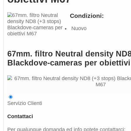
Condizioni:
Nuovo
67mm. filtro Neutral density ND8
Blackdove-cameras per obiettiv
Servizio Clienti
Contattaci
Per qualunque domanda ed info potete contattarci: