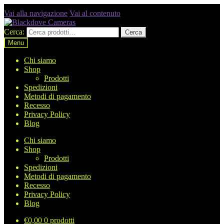
Vai alla navigazione
Vai al contenuto
Cerca:
Cerca
Menu
Chi siamo
Shop
Prodotti
Spedizioni
Metodi di pagamento
Recesso
Privacy Policy
Blog
Chi siamo
Shop
Prodotti
Spedizioni
Metodi di pagamento
Recesso
Privacy Policy
Blog
€
0,00
0 prodotti