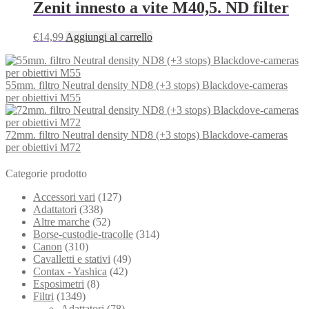
Zenit innesto a vite M40,5. ND filter
€
14,99
Aggiungi al carrello
55mm. filtro Neutral density ND8 (+3 stops) Blackdove-cameras
per obiettivi M55
72mm. filtro Neutral density ND8 (+3 stops) Blackdove-cameras
per obiettivi M72
Categorie prodotto
Accessori vari
(127)
Adattatori
(338)
Altre marche
(52)
Borse-custodie-tracolle
(314)
Canon
(310)
Cavalletti e stativi
(49)
Contax - Yashica
(42)
Esposimetri
(8)
Filtri
(1349)
Adattatori
(78)