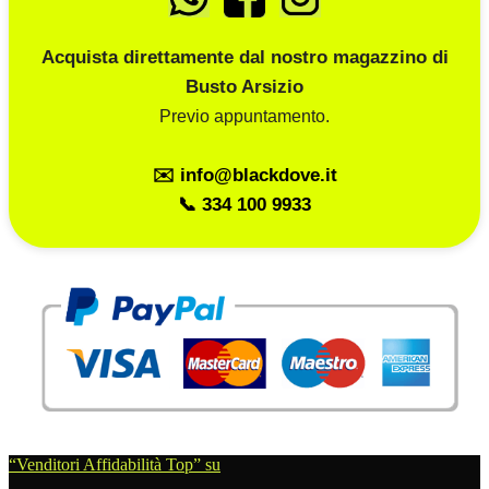
Acquista direttamente dal nostro magazzino di
Busto Arsizio
Previo appuntamento.
✉️ info@blackdove.it
📞 334 100 9933
“Venditori Affidabilità Top” su