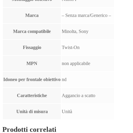
Marca
– Senza marca/Generico –
Marca compatibile
Minolta, Sony
Fissaggio
Twist-On
MPN
non applicabile
Idoneo per frontale obiettivo
nd
Caratteristiche
Aggancio a scatto
Unità di misura
Unità
Prodotti correlati