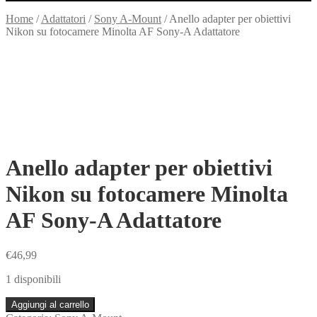
Home
/
Adattatori
/
Sony A-Mount
/
Anello adapter per obiettivi
Nikon su fotocamere Minolta AF Sony-A Adattatore
Anello adapter per obiettivi
Nikon su fotocamere Minolta
AF Sony-A Adattatore
€
46,99
1 disponibili
Anello
Aggiungi al carrello
adapter