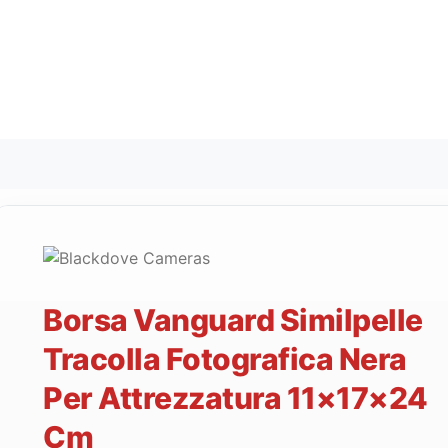
Borsa Vanguard Similpelle
Tracolla Fotografica Nera
Per Attrezzatura 11×17×24
Cm