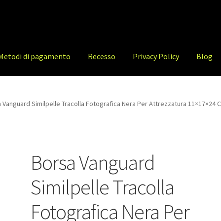
Metodi di pagamento
Recesso
Privacy Policy
Blog
 Vanguard Similpelle Tracolla Fotografica Nera Per Attrezzatura 11×17×24 
Borsa Vanguard
Similpelle Tracolla
Fotografica Nera Per