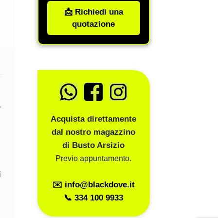
📩 Richiedi una
quotazione
o
Acquista direttamente
dal nostro magazzino
di Busto Arsizio
Previo appuntamento.
i
✉️ info@blackdove.it
📞 334 100 9933