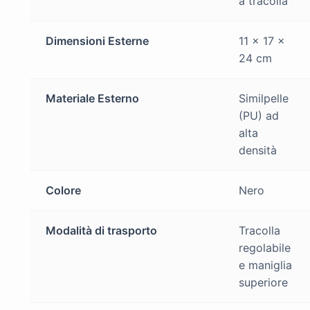
a tracolla
Dimensioni Esterne
11 × 17 ×
24 cm
Materiale Esterno
Similpelle
(PU) ad
alta
densità
Colore
Nero
Modalità di trasporto
Tracolla
regolabile
e maniglia
superiore