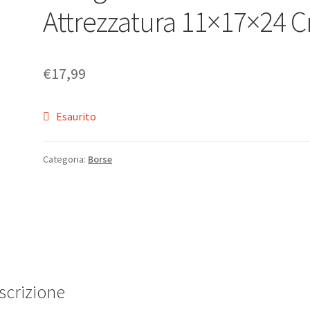
Attrezzatura 11×17×24 
€
17,99
Esaurito
Categoria:
Borse
scrizione