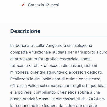
✔
Garanzia 12 mesi
Descrizione
La borsa a tracolla Vanguard è una soluzione
compatta e funzionale studiata per il trasporto sicur
di attrezzatura fotografica essenziale, come
fotocamere reflex di piccole dimensioni, sistemi
mirrorless, obiettivi aggiuntivi o accessori dedicati.
Realizzata in similpelle nera di ottima consistenza,
offre una valida schermatura contro gli urti quotidian
e la polvere, combinando un’estetica sobria a una
buona praticità d’uso. Le dimensioni di 11×17×24 cm
la rendono agile e leggera da indossare durante