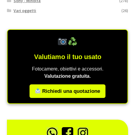
Sony - Minolta
(278)
Vari oggetti
(26)
Valutiamo il tuo usato
Fotocamere, obiettivi e accessori.
Valutazione gratuita.
Richiedi una quotazione