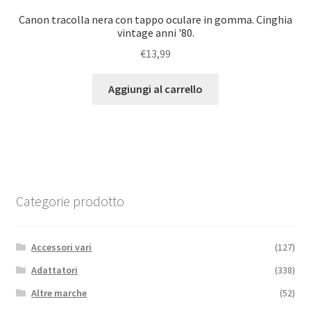
Canon tracolla nera con tappo oculare in gomma. Cinghia
vintage anni '80.
€
13,99
Aggiungi al carrello
Categorie prodotto
Accessori vari
(127)
Adattatori
(338)
Altre marche
(52)