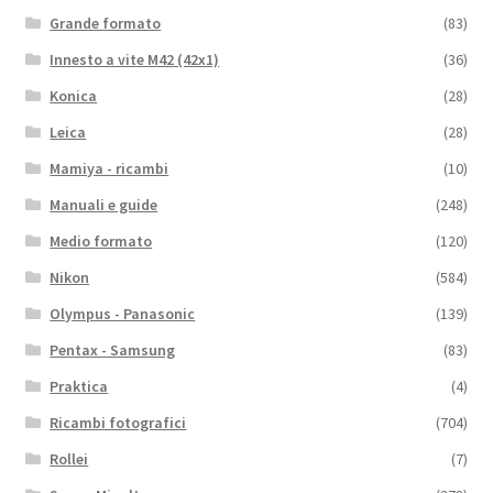
Grande formato
(83)
Innesto a vite M42 (42x1)
(36)
Konica
(28)
Leica
(28)
Mamiya - ricambi
(10)
Manuali e guide
(248)
Medio formato
(120)
Nikon
(584)
Olympus - Panasonic
(139)
Pentax - Samsung
(83)
Praktica
(4)
Ricambi fotografici
(704)
Rollei
(7)