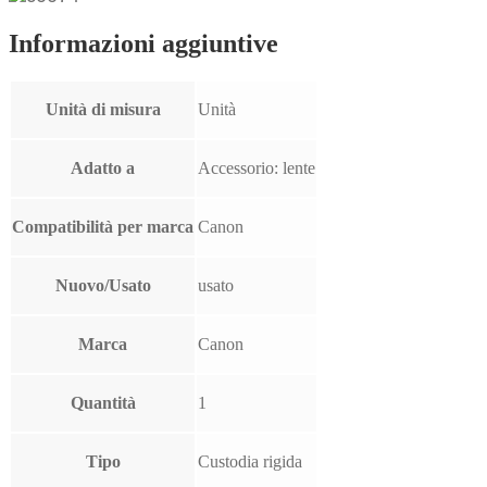
Informazioni aggiuntive
Unità di misura
Unità
Adatto a
Accessorio: lente
Compatibilità per marca
Canon
Nuovo/Usato
usato
Marca
Canon
Quantità
1
Tipo
Custodia rigida