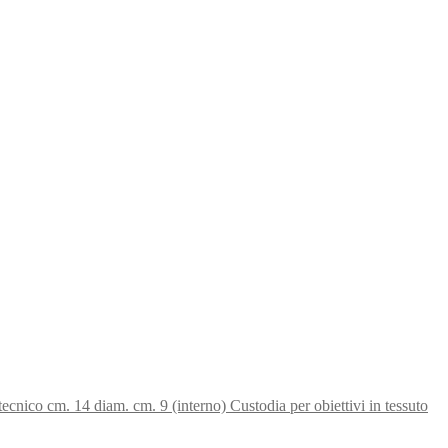
Custodia per obiettivi in tessuto