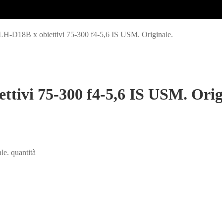
LH-D18B x obiettivi 75-300 f4-5,6 IS USM. Originale.
tivi 75-300 f4-5,6 IS USM. Orig
e. quantità