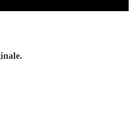
inale.