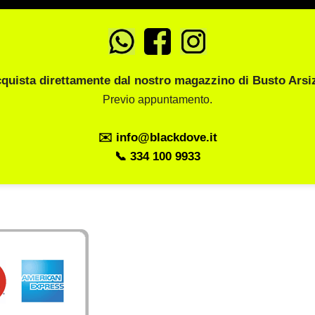
quista direttamente dal nostro magazzino di Busto Arsi
Previo appuntamento.
✉️ info@blackdove.it
📞 334 100 9933