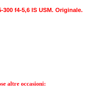
-300 f4-5,6 IS USM. Originale.
se altre occasioni: