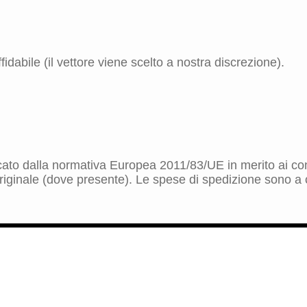
idabile (il vettore viene scelto a nostra discrezione).
dicato dalla normativa Europea 2011/83/UE in merito ai cont
riginale (dove presente). Le spese di spedizione sono a ca