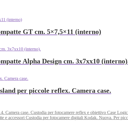
ompatte GT cm. 5×7,5×11 (interno)
ompatte Alpha Design cm. 3x7xx10 (interno)
sland per piccole reflex. Camera case.
Custodia per fotocamere reflex e obiettivo Case Log
Custodia per fotocamere digitali Kodak. Nuova. Per picc