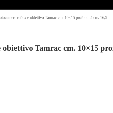
fotocamere reflex e obiettivo Tamrac cm. 10×15 profondità cm. 16,5
e obiettivo Tamrac cm. 10×15 pro