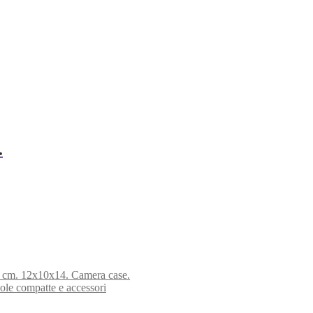
.
ic cm. 12x10x14. Camera case.
ole compatte e accessori