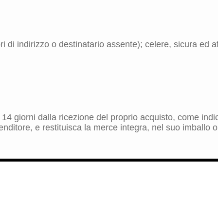
 di indirizzo o destinatario assente); celere, sicura ed aff
ro 14 giorni dalla ricezione del proprio acquisto, come in
nditore, e restituisca la merce integra, nel suo imballo o