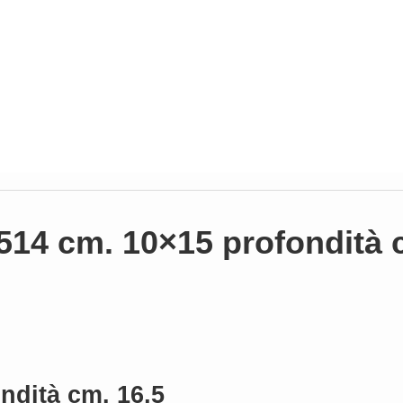
 514 cm. 10×15 profondità 
ndità cm. 16,5