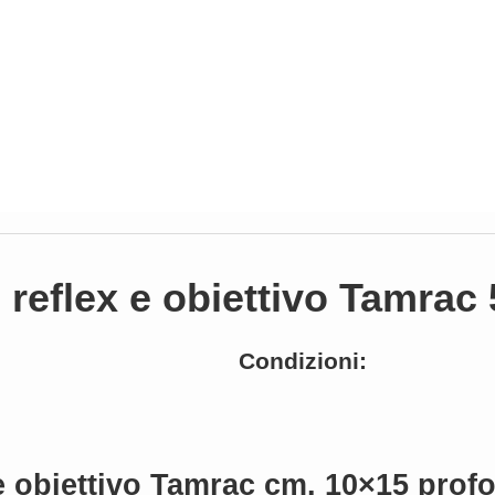
reflex e obiettivo Tamrac
Condizioni:
e obiettivo Tamrac cm. 10×15 profo