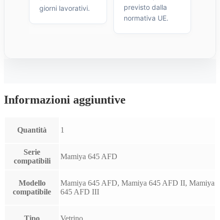
previsto dalla
giorni lavorativi.
normativa UE.
Informazioni aggiuntive
Quantità
1
Serie
Mamiya 645 AFD
compatibili
Modello
Mamiya 645 AFD, Mamiya 645 AFD II, Mamiya
compatibile
645 AFD III
Tipo
Vetrino