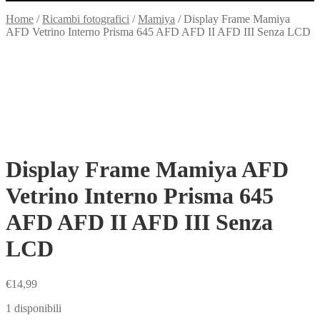
Home
/
Ricambi fotografici
/
Mamiya
/
Display Frame Mamiya
AFD Vetrino Interno Prisma 645 AFD AFD II AFD III Senza LCD
Display Frame Mamiya AFD
Vetrino Interno Prisma 645
AFD AFD II AFD III Senza
LCD
€
14,99
1 disponibili