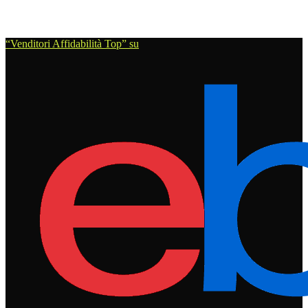
“Venditori Affidabilità Top” su