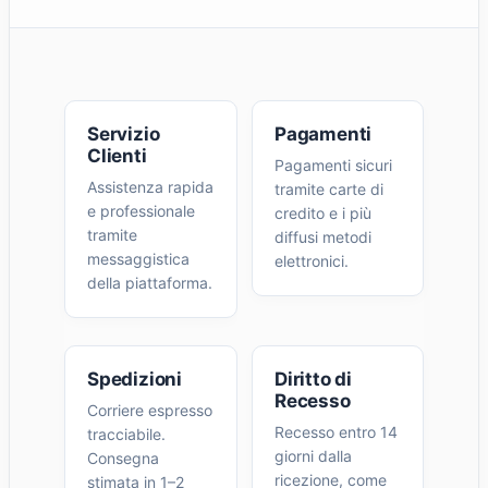
Servizio
Pagamenti
Clienti
Pagamenti sicuri
Assistenza rapida
tramite carte di
e professionale
credito e i più
tramite
diffusi metodi
messaggistica
elettronici.
della piattaforma.
Spedizioni
Diritto di
Recesso
Corriere espresso
Recesso entro 14
tracciabile.
giorni dalla
Consegna
ricezione, come
stimata in 1–2