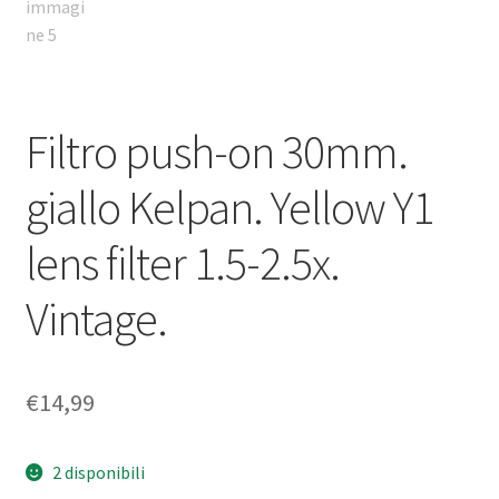
Filtro push-on 30mm.
giallo Kelpan. Yellow Y1
lens filter 1.5-2.5x.
Vintage.
€
14,99
2 disponibili