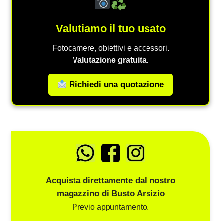
Valutiamo il tuo usato
Fotocamere, obiettivi e accessori.
Valutazione gratuita.
Richiedi una quotazione
Acquista direttamente dal nostro
magazzino di Busto Arsizio
Previo appuntamento.