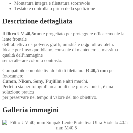
Montatura integra e filettatura scorrevole
Testato e controllato prima della spedizione
Descrizione dettagliata
Il
filtro UV 40,5mm
è progettato per proteggere efficacemente la
lente frontale
dell’obiettivo da polvere, graffi, umidità e raggi ultravioletti.
Ideale per l’uso quotidiano, consente di mantenere la massima
qualità dell’immagine
senza alterare colori o contrasto.
Compatibile con obiettivi dotati di filettatura
Ø 40,5 mm
per
fotocamere
Canon, Nikon, Sony, Fujifilm
e altri marchi.
Perfetto sia per fotografi amatoriali che professionisti, è una
soluzione pratica
per preservare nel tempo il valore del tuo obiettivo.
Galleria immagini