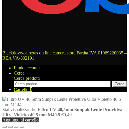
Blackdove-cameras on line camera store
Partita IVA 01969220035 –
REA VA-302191
Il mio account
Cerca
Cerca prodotti
Cerca
Carrello
0
Stai visualizzando:
Filtro UV 40,5mm Sunpak Lente Protettiva
Ultra Violetto 40.5 mm M40.5
€
9,49
Aggiungi al carrello