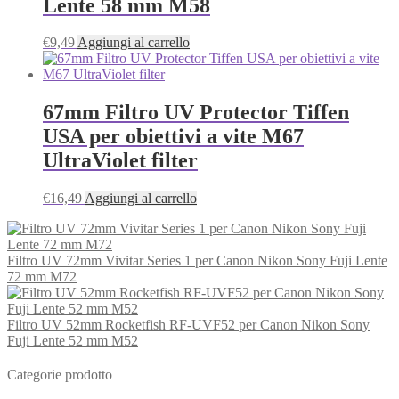
Lente 58 mm M58
€
9,49
Aggiungi al carrello
67mm Filtro UV Protector Tiffen
USA per obiettivi a vite M67
UltraViolet filter
€
16,49
Aggiungi al carrello
Filtro UV 72mm Vivitar Series 1 per Canon Nikon Sony Fuji Lente
72 mm M72
Filtro UV 52mm Rocketfish RF-UVF52 per Canon Nikon Sony
Fuji Lente 52 mm M52
Categorie prodotto