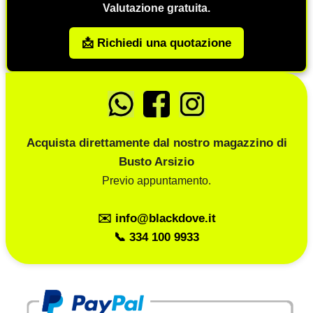
Valutazione gratuita.
📩 Richiedi una quotazione
Acquista direttamente dal nostro magazzino di
Busto Arsizio
Previo appuntamento.
✉️ info@blackdove.it
📞 334 100 9933