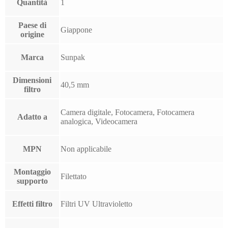
Quantità
1
Paese di
Giappone
origine
Marca
Sunpak
Dimensioni
40,5 mm
filtro
Camera digitale, Fotocamera, Fotocamera
Adatto a
analogica, Videocamera
MPN
Non applicabile
Montaggio
Filettato
supporto
Effetti filtro
Filtri UV Ultravioletto