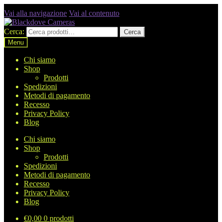
Vai alla navigazione
Vai al contenuto
Cerca:
Cerca
Menu
Chi siamo
Shop
Prodotti
Spedizioni
Metodi di pagamento
Recesso
Privacy Policy
Blog
Chi siamo
Shop
Prodotti
Spedizioni
Metodi di pagamento
Recesso
Privacy Policy
Blog
€
0,00
0 prodotti