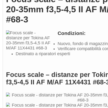
20-35mm f3,5-4,5 II AF 
#68-3
Condizioni:
Nuovo, fondo di magazzi
Verificare compatibilità con
Destinato a riparatori esperti
Focus scale – distanze per Tok
f3,5-4,5 II AF M/AF 11X4431 #68-