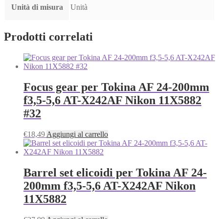
Unità di misura
Unità
Prodotti correlati
Focus gear per Tokina AF 24-200mm
f3,5-5,6 AT-X242AF Nikon 11X5882
#32
€
18,49
Aggiungi al carrello
Barrel set elicoidi per Tokina AF 24-
200mm f3,5-5,6 AT-X242AF Nikon
11X5882