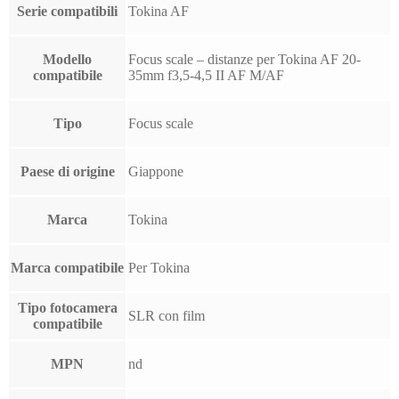
Serie compatibili
Tokina AF
Modello
Focus scale – distanze per Tokina AF 20-
compatibile
35mm f3,5-4,5 II AF M/AF
Tipo
Focus scale
Paese di origine
Giappone
Marca
Tokina
Marca compatibile
Per Tokina
Tipo fotocamera
SLR con film
compatibile
MPN
nd