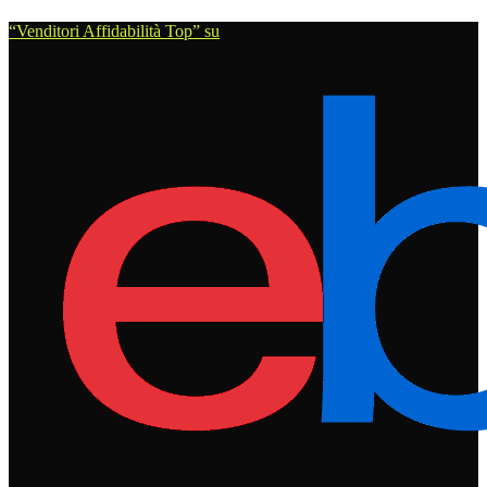
“Venditori Affidabilità Top” su