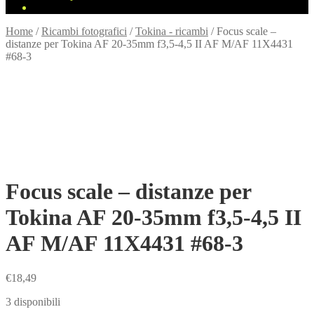
Home
/
Ricambi fotografici
/
Tokina - ricambi
/
Focus scale –
distanze per Tokina AF 20-35mm f3,5-4,5 II AF M/AF 11X4431
#68-3
Focus scale – distanze per
Tokina AF 20-35mm f3,5-4,5 II
AF M/AF 11X4431 #68-3
€
18,49
3 disponibili