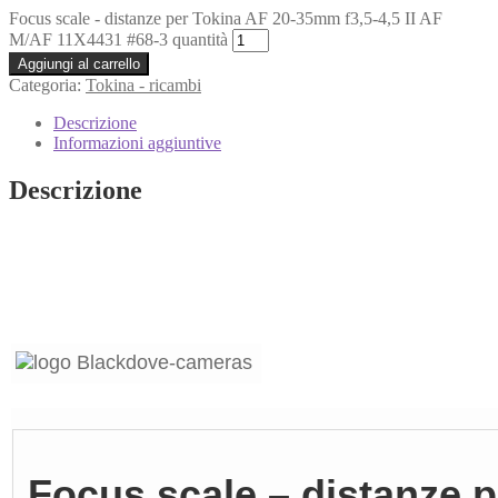
Focus scale - distanze per Tokina AF 20-35mm f3,5-4,5 II AF
M/AF 11X4431 #68-3 quantità
Aggiungi al carrello
Categoria:
Tokina - ricambi
Descrizione
Informazioni aggiuntive
Descrizione
Focus scale – distanze 