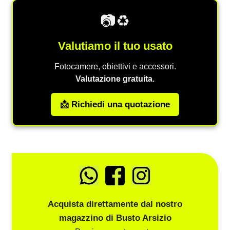
📷♻️
Valutiamo il tuo usato
Fotocamere, obiettivi e accessori.
Valutazione gratuita.
📩 Richiedi una quotazione
Acquista direttamente dal nostro
magazzino di Busto Arsizio