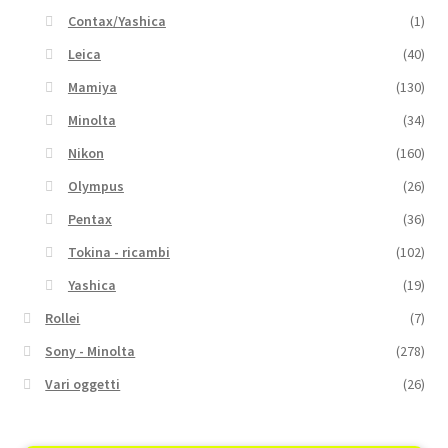
Contax/Yashica
(1)
Leica
(40)
Mamiya
(130)
Minolta
(34)
Nikon
(160)
Olympus
(26)
Pentax
(36)
Tokina - ricambi
(102)
Yashica
(19)
Rollei
(7)
Sony - Minolta
(278)
Vari oggetti
(26)