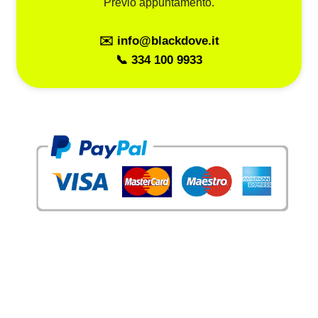
Previo appuntamento.
✉️ info@blackdove.it
📞 334 100 9933