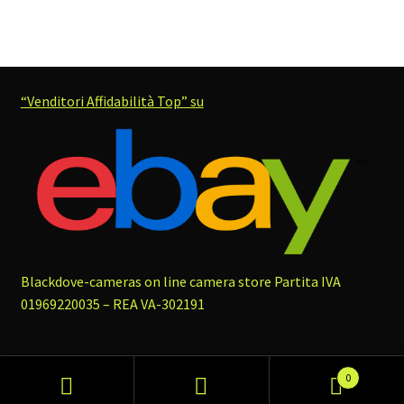
“Venditori Affidabilità Top” su
Blackdove-cameras on line camera store
Partita IVA
01969220035 – REA VA-302191
0
Cerca
Cerca