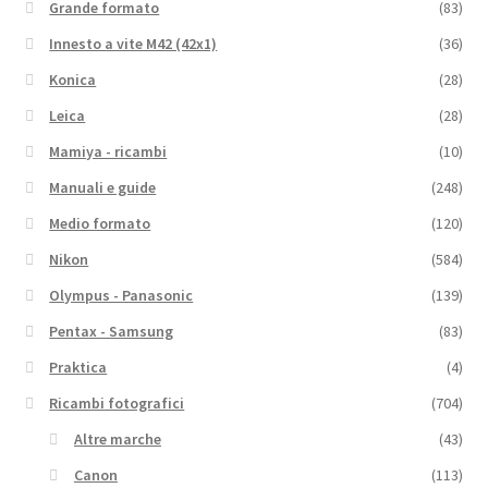
Grande formato
(83)
Innesto a vite M42 (42x1)
(36)
Konica
(28)
Leica
(28)
Mamiya - ricambi
(10)
Manuali e guide
(248)
Medio formato
(120)
Nikon
(584)
Olympus - Panasonic
(139)
Pentax - Samsung
(83)
Praktica
(4)
Ricambi fotografici
(704)
Altre marche
(43)
Canon
(113)