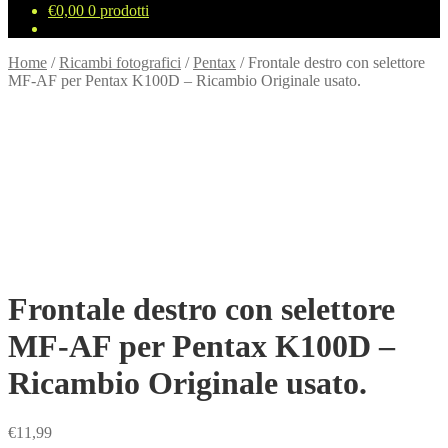
€
0,00
0 prodotti
Home
/
Ricambi fotografici
/
Pentax
/
Frontale destro con selettore
MF-AF per Pentax K100D – Ricambio Originale usato.
Frontale destro con selettore
MF-AF per Pentax K100D –
Ricambio Originale usato.
€
11,99