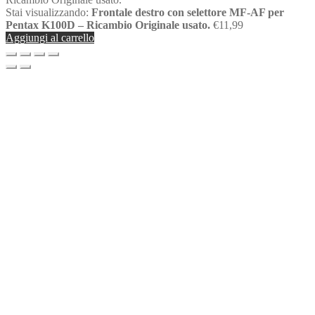
Stai visualizzando:
Frontale destro con selettore MF-AF per
Pentax K100D – Ricambio Originale usato.
€
11,99
Aggiungi al carrello