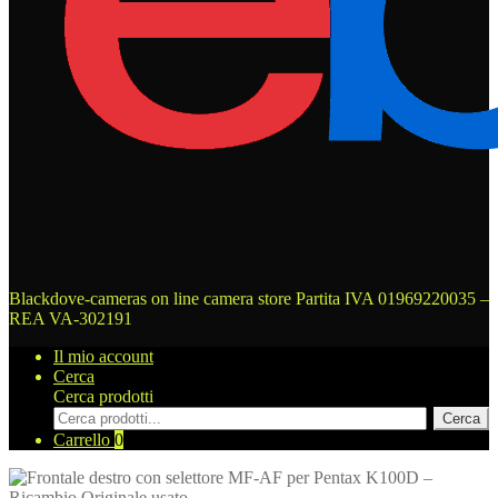
Blackdove-cameras on line camera store
Partita IVA 01969220035 –
REA VA-302191
Il mio account
Cerca
Cerca prodotti
Cerca
Carrello
0