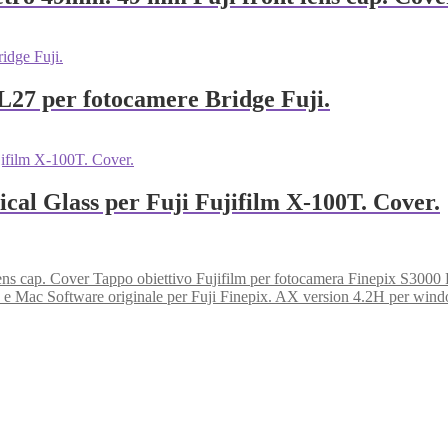
L27 per fotocamere Bridge Fuji.
cal Glass per Fuji Fujifilm X-100T. Cover.
Tappo obiettivo Fujifilm per fotocamera Finepix S3000 F
Software originale per Fuji Finepix. AX version 4.2H per win