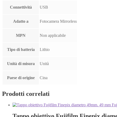
Connettività
USB
Adatto a
Fotocamera Mirrorless
MPN
Non applicabile
Tipo di batteria
Lithio
Unità di misura
Unità
Paese di origine
Cina
Prodotti correlati
Tappo obiettivo Fujifilm Finepix diam