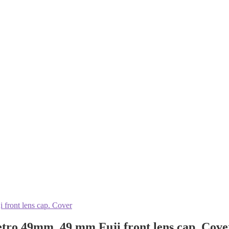
etro 49mm. 49 mm Fuji front lens cap. Cove