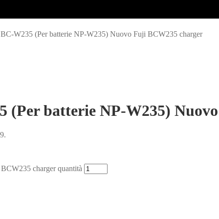
rie BC-W235 (Per batterie NP-W235) Nuovo Fuji BCW235 charger
35 (Per batterie NP-W235) Nuov
99.
i BCW235 charger quantità