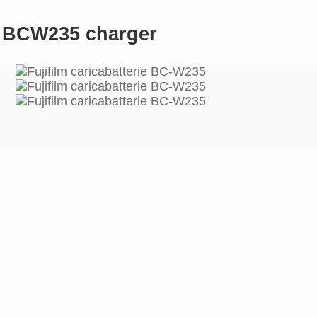
ji BCW235 charger