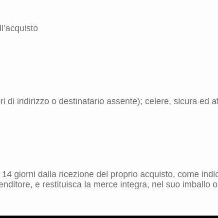
l’acquisto
 di indirizzo o destinatario assente); celere, sicura ed aff
ro 14 giorni dalla ricezione del proprio acquisto, come in
nditore, e restituisca la merce integra, nel suo imballo o