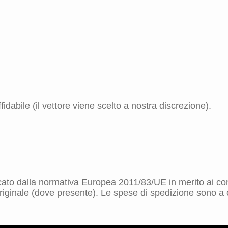
idabile (il vettore viene scelto a nostra discrezione).
dicato dalla normativa Europea 2011/83/UE in merito ai cont
riginale (dove presente). Le spese di spedizione sono a ca