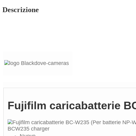
Descrizione
Fujifilm caricabatterie
Nuovo