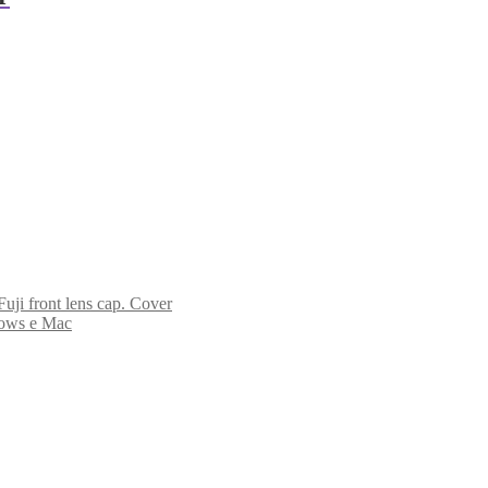
uji front lens cap. Cover
dows e Mac