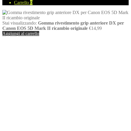
Carrello
0
Stai visualizzando:
Gomma rivestimento grip anteriore DX per
Canon EOS 5D Mark II ricambio originale
€
14,99
Aggiungi al carrello