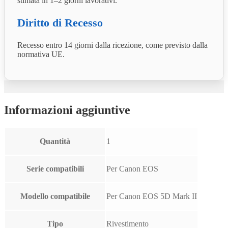
stimata in 1–2 giorni lavorativi.
Diritto di Recesso
Recesso entro 14 giorni dalla ricezione, come previsto dalla
normativa UE.
Informazioni aggiuntive
Quantità
1
Serie compatibili
Per Canon EOS
Modello compatibile
Per Canon EOS 5D Mark II
Tipo
Rivestimento