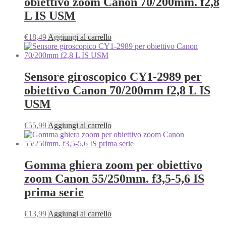
obiettivo zoom Canon 70/200mm. f2,8
L IS USM
€
18,49
Aggiungi al carrello
Sensore giroscopico CY1-2989 per
obiettivo Canon 70/200mm f2,8 L IS
USM
€
55,99
Aggiungi al carrello
Gomma ghiera zoom per obiettivo
zoom Canon 55/250mm. f3,5-5,6 IS
prima serie
€
13,99
Aggiungi al carrello