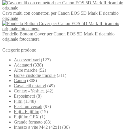
Cavo multi con connettori per Canon EOS 5D Mark II ricambio
originale
Fondello Bottom Cover per Canon EOS 5D Mark II ricambio
originale fotocamera
Categorie prodotto
Accessori vari
(127)
Adattatori
(338)
Altre marche
(52)
Borse-custodie-tracolle
(311)
Canon
(308)
Cavalletti e stativi
(49)
Contax - Yashica
(42)
Esposimetri
(8)
Filtri
(1348)
Flash universali
(97)
Fuji - Fujifilm
(15)
Fujifilm GFX
(1)
Grande formato
(83)
Innesto a vite M42 (42x1)
(36)