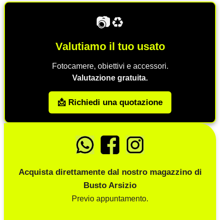
📷♻️
Valutiamo il tuo usato
Fotocamere, obiettivi e accessori.
Valutazione gratuita.
📩 Richiedi una quotazione
Acquista direttamente dal nostro magazzino di
Busto Arsizio
Previo appuntamento.