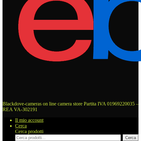
Blackdove-cameras on line camera store
Partita IVA 01969220035 –
REA VA-302191
Il mio account
Cerca
Cerca prodotti
Cerca