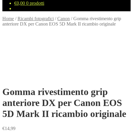
€
0,00
0 prodotti
Home
/
Ricambi fotografici
/
Canon
/
Gomma rivestimento grip
anteriore DX per Canon EOS 5D Mark II ricambio originale
Gomma rivestimento grip
anteriore DX per Canon EOS
5D Mark II ricambio originale
€
14,99