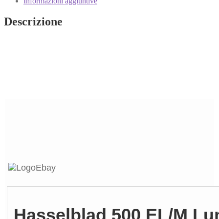
Informazioni aggiuntive
Descrizione
Hasselblad 500 EL/M Lu