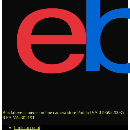
Blackdove-cameras on line camera store
Partita IVA 01969220035 –
REA VA-302191
Il mio account