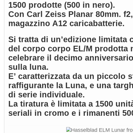
1500 prodotte (500 in nero).
Con Carl Zeiss Planar 80mm. f2,
magazzino A12 caricabatterie.
Si tratta di un’edizione limita
del corpo corpo EL/M prodotta 
celebrare il decimo anniversari
sulla luna.
E’ caratterizzata da un piccolo
raffigurante la Luna, e una tar
di serie individuale.
La tiratura è limitata a 1500 unit
seriali in cromo e i rimanenti 50