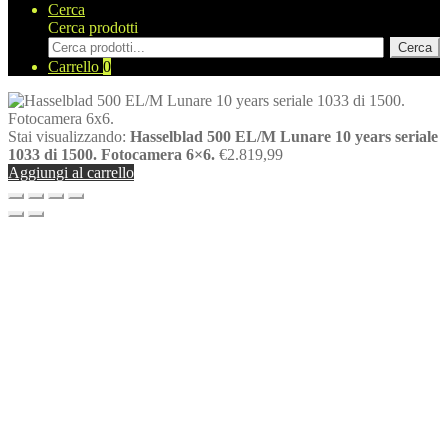
Cerca
Cerca prodotti
Cerca
Carrello
0
Stai visualizzando:
Hasselblad 500 EL/M Lunare 10 years seriale
1033 di 1500. Fotocamera 6×6.
€
2.819,99
Aggiungi al carrello