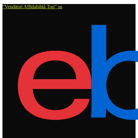
“Venditori Affidabilità Top” su