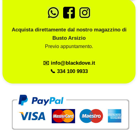
Acquista direttamente dal nostro magazzino di
Busto Arsizio
Previo appuntamento.
✉️ info@blackdove.it
📞 334 100 9933