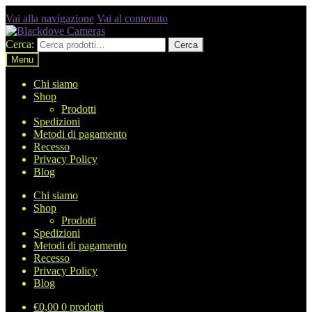
Vai alla navigazione
Vai al contenuto
Cerca:
Cerca
Menu
Chi siamo
Shop
Prodotti
Spedizioni
Metodi di pagamento
Recesso
Privacy Policy
Blog
Chi siamo
Shop
Prodotti
Spedizioni
Metodi di pagamento
Recesso
Privacy Policy
Blog
€
0,00
0 prodotti