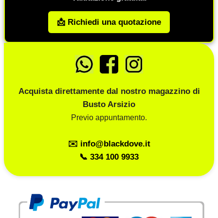
📩 Richiedi una quotazione
Acquista direttamente dal nostro magazzino di
Busto Arsizio
Previo appuntamento.
✉️ info@blackdove.it
📞 334 100 9933