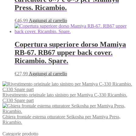
Press. Ricambio.
€
46,99
Aggiungi al carrello
Copertura superiore dorso Mamiya
RB-67. RB67 upper back cover.
Ricambio. Spare.
€
27,99
Aggiungi al carrello
Rivestimento originale lato sinistro per Mamiya C-330 Ricambio.
C330 Spare part
Ghiera frontale esterna otturatore Seikosha per Mamiya Press,
Ricambio.
Categorie prodotto