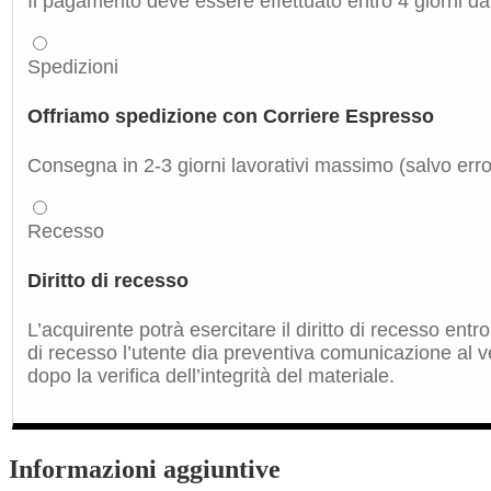
Il pagamento deve essere effettuato entro 4 giorni dal
Spedizioni
Offriamo spedizione con Corriere Espresso
Consegna in 2-3 giorni lavorativi massimo (salvo errori
Recesso
Diritto di recesso
L’acquirente potrà esercitare il diritto di recesso ent
di recesso l’utente dia preventiva comunicazione al ve
dopo la verifica dell’integrità del materiale.
Informazioni aggiuntive