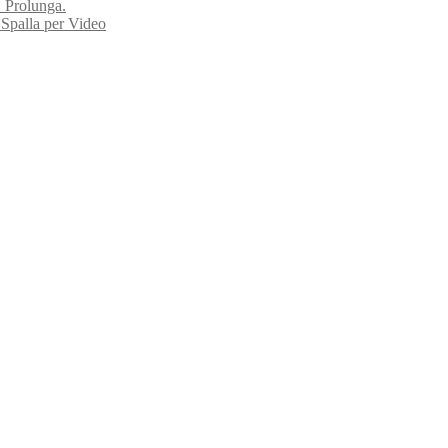
. Prolunga.
Spalla per Video