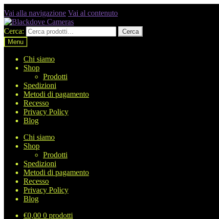
Vai alla navigazione
Vai al contenuto
Cerca:
Cerca
Menu
Chi siamo
Shop
Prodotti
Spedizioni
Metodi di pagamento
Recesso
Privacy Policy
Blog
Chi siamo
Shop
Prodotti
Spedizioni
Metodi di pagamento
Recesso
Privacy Policy
Blog
€
0,00
0 prodotti