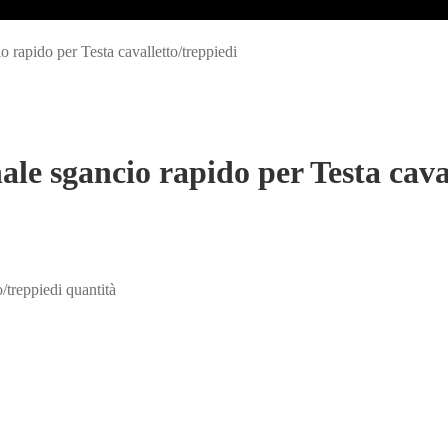
 rapido per Testa cavalletto/treppiedi
le sgancio rapido per Testa cava
/treppiedi quantità