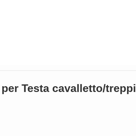
per Testa cavalletto/trepp