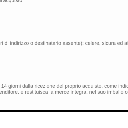
l’acquisto
 di indirizzo o destinatario assente); celere, sicura ed aff
ro 14 giorni dalla ricezione del proprio acquisto, come in
nditore, e restituisca la merce integra, nel suo imballo o