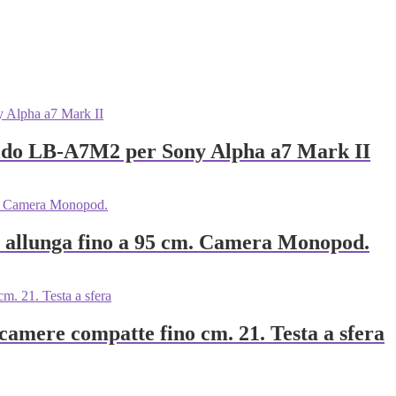
apido LB-A7M2 per Sony Alpha a7 Mark II
i allunga fino a 95 cm. Camera Monopod.
camere compatte fino cm. 21. Testa a sfera