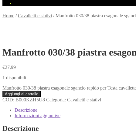
Home
/
Cavalletti e stativi
/
Manfrotto 030/38 piastra esagonale sgancio
Manfrotto 030/38 piastra esagona
€
27,99
1 disponibili
Manfrotto 030/38 piastra esagonale sgancio rapido per Testa cavalletto
Aggiungi al carrello
COD:
B000KZH5U8
Categoria:
Cavalletti e stativi
Descrizione
Informazioni aggiuntive
Descrizione