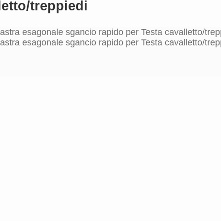
etto/treppiedi