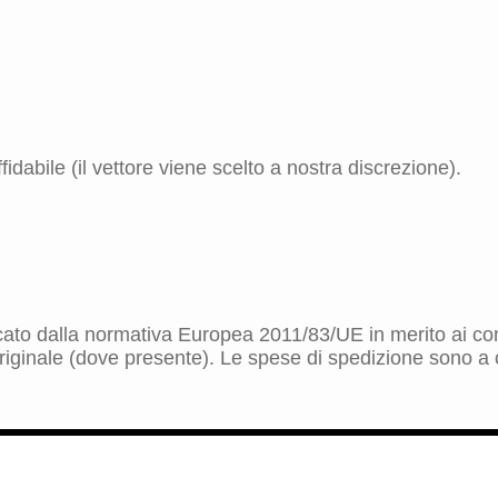
idabile (il vettore viene scelto a nostra discrezione).
dicato dalla normativa Europea 2011/83/UE in merito ai cont
riginale (dove presente). Le spese di spedizione sono a ca