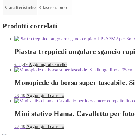
Caratteristiche
Rilascio rapido
Prodotti correlati
Piastra treppiedi angolare sgancio r
€
18,49
Aggiungi al carrello
Monopiede da borsa super tascabile. S
€
9,49
Aggiungi al carrello
Mini stativo Hama. Cavalletto per foto
€
7,49
Aggiungi al carrello