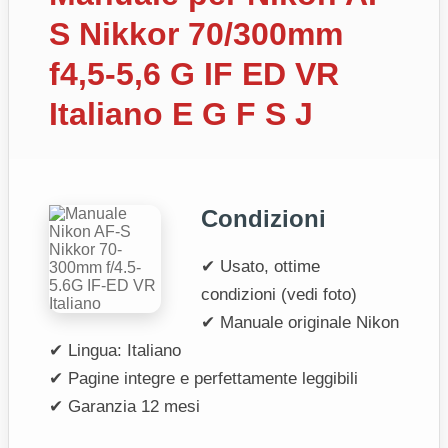
S Nikkor 70/300mm
f4,5-5,6 G IF ED VR
Italiano E G F S J
Condizioni
✔ Usato, ottime
condizioni (vedi foto)
✔ Manuale originale Nikon
✔ Lingua: Italiano
✔ Pagine integre e perfettamente leggibili
✔ Garanzia 12 mesi