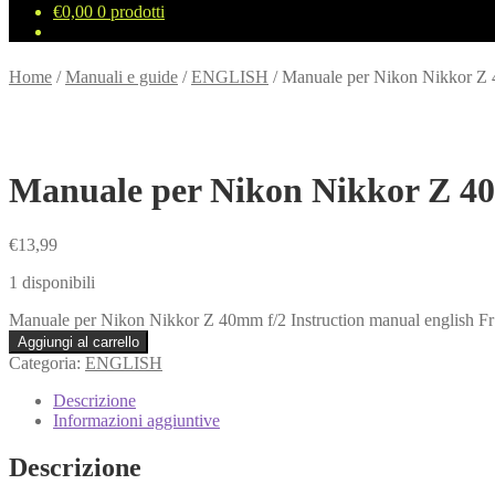
€
0,00
0 prodotti
Home
/
Manuali e guide
/
ENGLISH
/
Manuale per Nikon Nikkor Z 4
Manuale per Nikon Nikkor Z 40m
€
13,99
1 disponibili
Manuale per Nikon Nikkor Z 40mm f/2 Instruction manual english Fr 
Aggiungi al carrello
Categoria:
ENGLISH
Descrizione
Informazioni aggiuntive
Descrizione