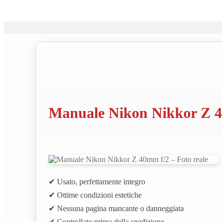
Manuale Nikon Nikkor Z 40
✔ Usato, perfettamente integro
✔ Ottime condizioni estetiche
✔ Nessuna pagina mancante o danneggiata
✔ Controllato prima della spedizione