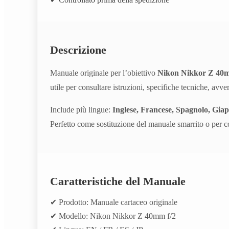
Descrizione
Manuale originale per l’obiettivo
Nikon Nikkor Z 40m
utile per consultare istruzioni, specifiche tecniche, avv
Include più lingue:
Inglese, Francese, Spagnolo, Gia
Perfetto come sostituzione del manuale smarrito o per com
Caratteristiche del Manuale
✔ Prodotto: Manuale cartaceo originale
✔ Modello: Nikon Nikkor Z 40mm f/2