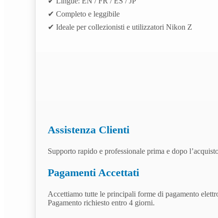
✔ Lingue: EN / FR / ES / JP
✔ Completo e leggibile
✔ Ideale per collezionisti e utilizzatori Nikon Z
Assistenza Clienti
Supporto rapido e professionale prima e dopo l’acquisto
Pagamenti Accettati
Accettiamo tutte le principali forme di pagamento elettr
Pagamento richiesto entro 4 giorni.