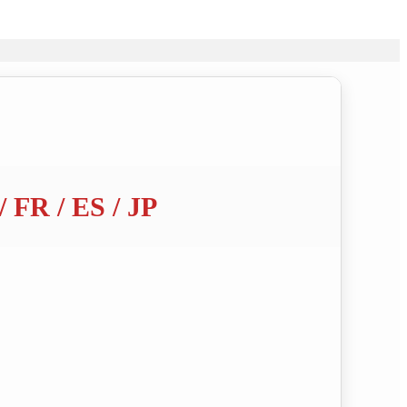
 FR / ES / JP