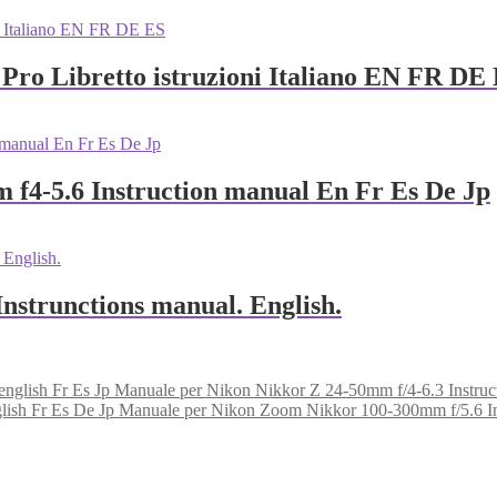
Pro Libretto istruzioni Italiano EN FR DE
 f4-5.6 Instruction manual En Fr Es De Jp
Instrunctions manual. English.
Manuale per Nikon Nikkor Z 24-50mm f/4-6.3 Instruct
Manuale per Nikon Zoom Nikkor 100-300mm f/5.6 Ins