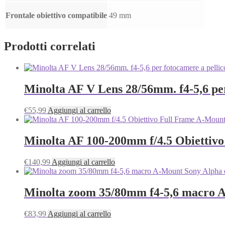
Frontale obiettivo compatibile
49 mm
Prodotti correlati
Minolta AF V Lens 28/56mm. f4-5,6 per
€
55,99
Aggiungi al carrello
Minolta AF 100-200mm f/4.5 Obiettivo
€
140,99
Aggiungi al carrello
Minolta zoom 35/80mm f4-5,6 macro A
€
83,99
Aggiungi al carrello