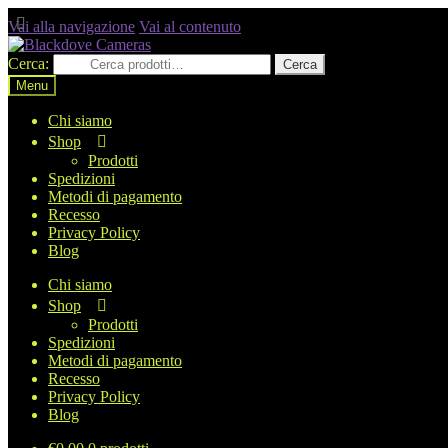
Vai alla navigazione
Vai al contenuto
Cerca:
Cerca
Menu
Chi siamo
Shop
Prodotti
Spedizioni
Metodi di pagamento
Recesso
Privacy Policy
Blog
Chi siamo
Shop
Prodotti
Spedizioni
Metodi di pagamento
Recesso
Privacy Policy
Blog