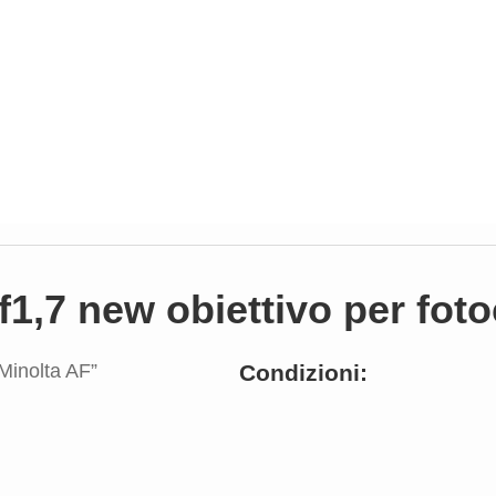
1,7 new obiettivo per fot
Condizioni: