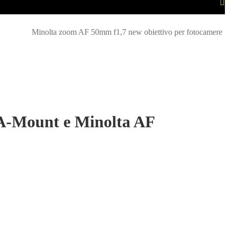
Minolta zoom AF 50mm f1,7 new obiettivo per fotocamere
 A-Mount e Minolta AF