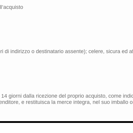
l’acquisto
 di indirizzo o destinatario assente); celere, sicura ed aff
ro 14 giorni dalla ricezione del proprio acquisto, come in
nditore, e restituisca la merce integra, nel suo imballo o