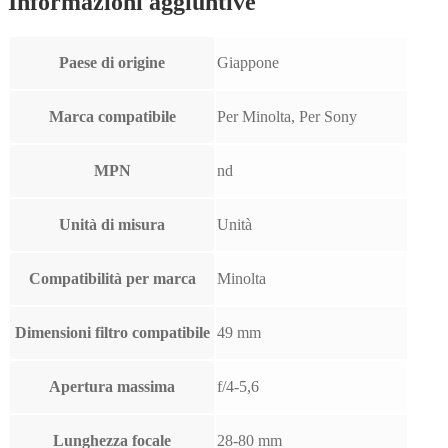
Informazioni aggiuntive
Paese di origine
Giappone
Marca compatibile
Per Minolta, Per Sony
MPN
nd
Unità di misura
Unità
Compatibilità per marca
Minolta
Dimensioni filtro compatibile
49 mm
Apertura massima
f/4-5,6
Lunghezza focale
28-80 mm