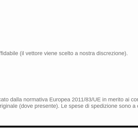
idabile (il vettore viene scelto a nostra discrezione).
dicato dalla normativa Europea 2011/83/UE in merito ai cont
riginale (dove presente). Le spese di spedizione sono a ca