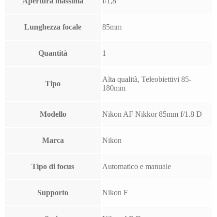
Apertura massima
f/1,8
Lunghezza focale
85mm
Quantità
1
Alta qualità, Teleobiettivi 85-
Tipo
180mm
Modello
Nikon AF Nikkor 85mm f/1.8 D
Marca
Nikon
Tipo di focus
Automatico e manuale
Supporto
Nikon F