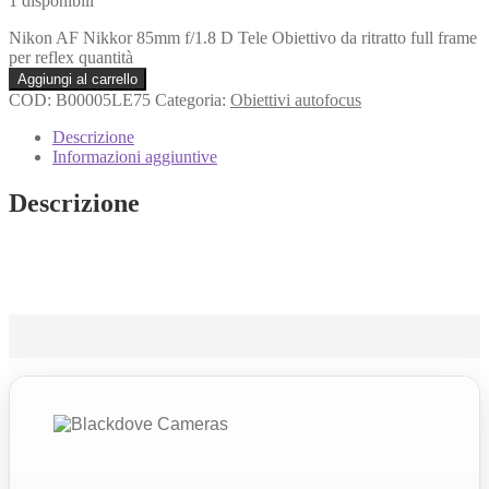
1 disponibili
Nikon AF Nikkor 85mm f/1.8 D Tele Obiettivo da ritratto full frame
per reflex quantità
Aggiungi al carrello
COD:
B00005LE75
Categoria:
Obiettivi autofocus
Descrizione
Informazioni aggiuntive
Descrizione