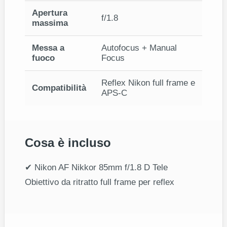
Apertura
f/1.8
massima
Messa a
Autofocus + Manual
fuoco
Focus
Reflex Nikon full frame e
Compatibilità
APS‑C
Cosa è incluso
✔ Nikon AF Nikkor 85mm f/1.8 D Tele
Obiettivo da ritratto full frame per reflex