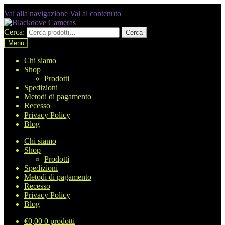
Vai alla navigazione
Vai al contenuto
Cerca:
Cerca
Menu
Chi siamo
Shop
Prodotti
Spedizioni
Metodi di pagamento
Recesso
Privacy Policy
Blog
Chi siamo
Shop
Prodotti
Spedizioni
Metodi di pagamento
Recesso
Privacy Policy
Blog
€
0,00
0 prodotti