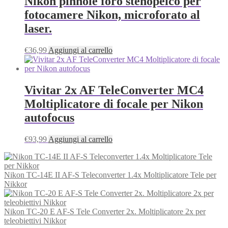
Nikon pinhole foro stenopeico per
fotocamere Nikon, microforato al
laser.
€
36,99
Aggiungi al carrello
Vivitar 2x AF TeleConverter MC4
Moltiplicatore di focale per Nikon
autofocus
€
93,99
Aggiungi al carrello
Nikon TC‑14E II AF‑S Teleconverter 1.4x Moltiplicatore Tele per
Nikkor
Nikon TC-20 E AF-S Tele Converter 2x. Moltiplicatore 2x per
teleobiettivi Nikkor