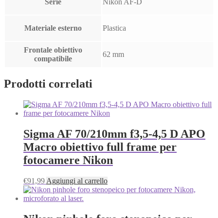
Serie
Nikon AF-D
Materiale esterno
Plastica
Frontale obiettivo
62 mm
compatibile
Prodotti correlati
Sigma AF 70/210mm f3,5-4,5 D APO
Macro obiettivo full frame per
fotocamere Nikon
€
91,99
Aggiungi al carrello