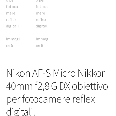
Nikon AF-S Micro Nikkor
40mm f2,8 G DX obiettivo
per fotocamere reflex
digitali.