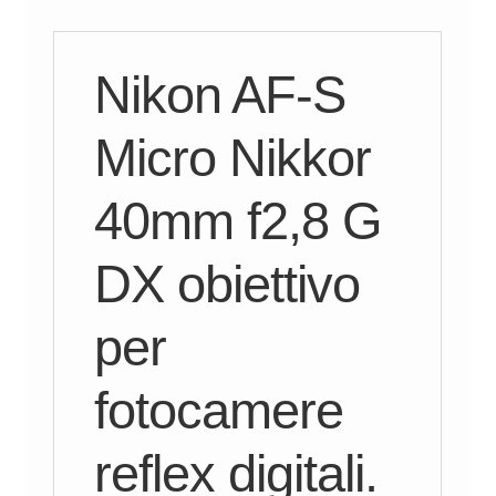
Nikon AF-S
Micro Nikkor
40mm f2,8 G
DX obiettivo
per
fotocamere
reflex digitali.