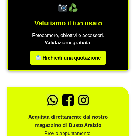
Valutiamo il tuo usato
Fotocamere, obiettivi e accessori.
Valutazione gratuita.
Richiedi una quotazione
Acquista direttamente dal nostro
magazzino di Busto Arsizio
Previo appuntamento.