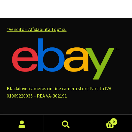
“Venditori Affidabilità Top” su
Blackdove-cameras on line camera store
Partita IVA
01969220035 – REA VA-302191
0
Cerca
Cerca