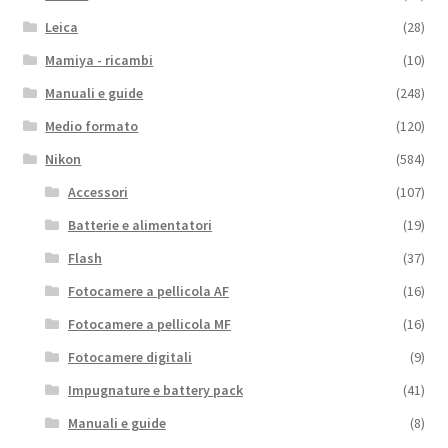
Leica
(28)
Mamiya - ricambi
(10)
Manuali e guide
(248)
Medio formato
(120)
Nikon
(584)
Accessori
(107)
Batterie e alimentatori
(19)
Flash
(37)
Fotocamere a pellicola AF
(16)
Fotocamere a pellicola MF
(16)
Fotocamere digitali
(9)
Impugnature e battery pack
(41)
Manuali e guide
(8)