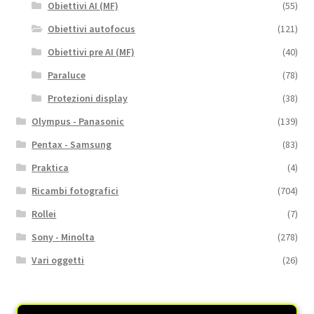
Obiettivi AI (MF)
(55)
Obiettivi autofocus
(121)
Obiettivi pre AI (MF)
(40)
Paraluce
(78)
Protezioni display
(38)
Olympus - Panasonic
(139)
Pentax - Samsung
(83)
Praktica
(4)
Ricambi fotografici
(704)
Rollei
(7)
Sony - Minolta
(278)
Vari oggetti
(26)