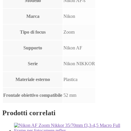
Modello
Nikon AF-s
Marca
Nikon
Tipo di focus
Zoom
Supporto
Nikon AF
Serie
Nikon NIKKOR
Materiale esterno
Plastica
Frontale obiettivo compatibile
52 mm
Prodotti correlati