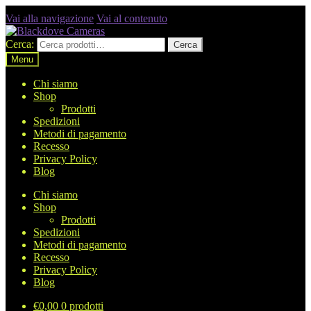
Vai alla navigazione
Vai al contenuto
Cerca:
Cerca
Menu
Chi siamo
Shop
Prodotti
Spedizioni
Metodi di pagamento
Recesso
Privacy Policy
Blog
Chi siamo
Shop
Prodotti
Spedizioni
Metodi di pagamento
Recesso
Privacy Policy
Blog
€
0,00
0 prodotti