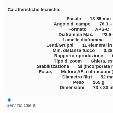
Caratteristiche tecniche:
Focale 18-55 mm
Angolo di campo 76.3 – 
Formato APS-C
Diaframma Max. f/3.5-
Lamelle diaframma 
Lenti/Gruppi 11 elementi in 
Min. distanza fuoco 0.28 
Rapporto riproduzione 0
Tipo di zoom Ghiera, es
Stabilizzazione Si (incorporata ne
Focus Motore AF a ultrasuoni 
Diametro filtri 52 m
Peso 265 g
Dimensioni 73 x 80 
Servizio Clienti