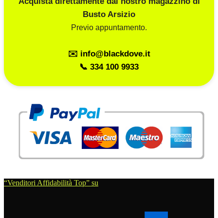
Acquista direttamente dal nostro magazzino di
Busto Arsizio
Previo appuntamento.
✉️ info@blackdove.it
📞 334 100 9933
“Venditori Affidabilità Top” su