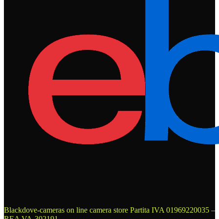
Blackdove-cameras on line camera store
Partita IVA 01969220035 –
REA VA-302191