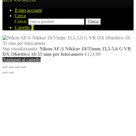
Il mio account
Cerca
Cerca:
Cerca
Carrello
0
Stai visualizzando:
Nikon AF-S Nikkor 18/55mm. f3,5-5,6 G VR
DX Obiettivo 18-55 mm per fotocamere
€
121,99
Aggiungi al carrello