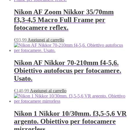
Nikon AF Zoom Nikkor 35/70mm
f3,3-4,5 Macro Full Frame per
fotocamere reflex.
€
93,99
Aggiungi al carrello
Nikon AF Nikkor 70-210mm f4-5,6.
Obiettivo autofocus per fotocamere.
Usato.
€
140,99
Aggiungi al carrello
Nikon 1 Nikkor 10/30mm. f3,5-5,6 VR
argento. Obiettivo per fotocamere
mirrorless