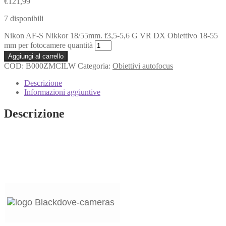
€
121,99
7 disponibili
Nikon AF-S Nikkor 18/55mm. f3,5-5,6 G VR DX Obiettivo 18-55
mm per fotocamere quantità
Aggiungi al carrello
COD:
B000ZMCILW
Categoria:
Obiettivi autofocus
Descrizione
Informazioni aggiuntive
Descrizione