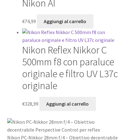
Nikon AI
€
74,99
Aggiungi al carrello
Nikon Reflex Nikkor C
500mm f8 con paraluce
originale e filtro UV L37c
originale
€
328,99
Aggiungi al carrello
Nikon PC‑Nikkor 28mm f/4 – Obiettivo decentrabile