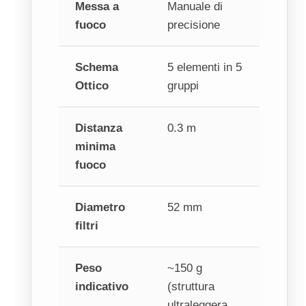
Messa a
Manuale di
fuoco
precisione
Schema
5 elementi in 5
Ottico
gruppi
Distanza
0.3 m
minima
fuoco
Diametro
52 mm
filtri
Peso
~150 g
indicativo
(struttura
ultraleggera