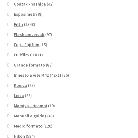
Contax - Yashica
(42)
Esposimetri
(8)
Filtri
(1348)
Flash universali
(97)
Fuji - Fujifilm
(15)
Fujifilm GFX
(1)
Grande formato
(83)
Innesto a vite M42 (42x1)
(36)
Konica
(28)
Leica
(28)
Mamiya - ricambi
(10)
Manuali e guide
(248)
Medio formato
(120)
Nikon
(584)