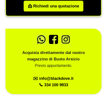
📩 Richiedi una quotazione
Acquista direttamente dal nostro
magazzino di Busto Arsizio
Previo appuntamento.
✉️ info@blackdove.it
📞 334 100 9933