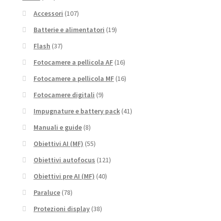
Accessori
(107)
Batterie e alimentatori
(19)
Flash
(37)
Fotocamere a pellicola AF
(16)
Fotocamere a pellicola MF
(16)
Fotocamere digitali
(9)
Impugnature e battery pack
(41)
Manuali e guide
(8)
Obiettivi AI (MF)
(55)
Obiettivi autofocus
(121)
Obiettivi pre AI (MF)
(40)
Paraluce
(78)
Protezioni display
(38)