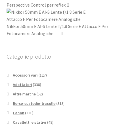
Perspective Control per reflex
Nikkor 50mm E AI‑S Lente f/1.8 Serie E Attacco F Per
Fotocamere Analogiche
Categorie prodotto
Accessori vari
(127)
Adattatori
(338)
Altre marche
(52)
Borse-custodie-tracolle
(313)
Canon
(310)
Cavalletti e stativi
(49)