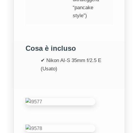
“pancake
style”)
Cosa è incluso
✔ Nikon AI-S 35mm f/2.5 E
(Usato)