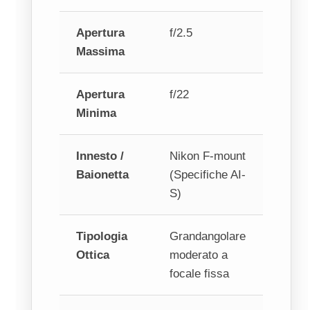
Apertura
f/2.5
Massima
Apertura
f/22
Minima
Innesto /
Nikon F-mount
Baionetta
(Specifiche AI-
S)
Tipologia
Grandangolare
Ottica
moderato a
focale fissa