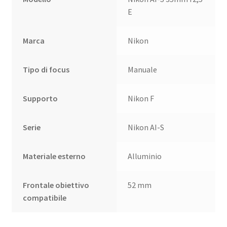
E
Marca
Nikon
Tipo di focus
Manuale
Supporto
Nikon F
Serie
Nikon AI-S
Materiale esterno
Alluminio
Frontale obiettivo
52 mm
compatibile