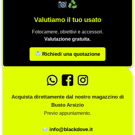
Valutiamo il tuo usato
Fotocamere, obiettivi e accessori.
Valutazione gratuita.
Richiedi una quotazione
Acquista direttamente dal nostro magazzino di
Busto Arsizio
Previo appuntamento.
info@blackdove.it