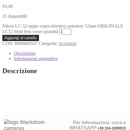
€
9,49
21 disponibili
Nikon LC-52 tappo copri-obiettivo anteriore 52mm ORIGINALE
LC52 front lens cover quantità
Aggiungi al carrello
COD:
B00006I5J7
Categoria:
Accessori
Descrizione
Informazioni aggiuntive
Descrizione
Per informazioni, voce e
WHATSAPP
+39 334-1009933