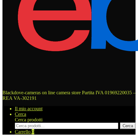
Blackdove-cameras on line camera store
Partita IVA 01969220035 –
REA VA-302191
Il mio account
Cerca
Cerca prodotti
Cerca
Carrello
0