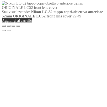
Stai visualizzando:
Nikon LC-52 tappo copri-obiettivo anteriore
52mm ORIGINALE LC52 front lens cover
€
9,49
Aggiungi al carrello