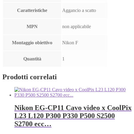
Caratteristiche
Aggancio a scatto
MPN
non applicabile
Montaggio obiettivo
Nikon F
Quantità
1
Prodotti correlati
Nikon EG-CP11 Cavo video x CoolPix
L23 L120 P300 P330 P500 S2500
S2700 ecc…