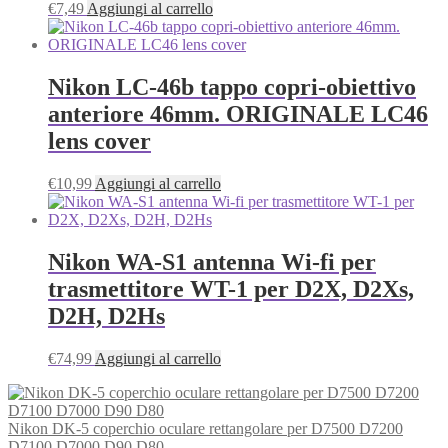
€
7,49
Aggiungi al carrello
Nikon LC-46b tappo copri-obiettivo
anteriore 46mm. ORIGINALE LC46
lens cover
€
10,99
Aggiungi al carrello
Nikon WA-S1 antenna Wi-fi per
trasmettitore WT-1 per D2X, D2Xs,
D2H, D2Hs
€
74,99
Aggiungi al carrello
Nikon DK-5 coperchio oculare rettangolare per D7500 D7200
D7100 D7000 D90 D80