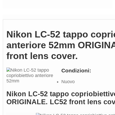
Nikon LC-52 tappo copri
anteriore 52mm ORIGIN
front lens cover.
Condizioni:
Nuovo
Nikon LC-52 tappo copriobietti
ORIGINALE. LC52 front lens cov