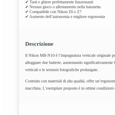
✔ Tasti e ghiere perfettamente funzionanti
✔ Nessun gioco o allentamento nella baionetta
✔ Compatibile con Nikon Z6 e Z7
✔ Aumento dell’autonomia e migliore ergonomia
Descrizione
Il Nikon MB‑N10 è l’impugnatura verticale originale pr
alloggiare due batterie, aumentando significativamente l
verticali o le sessioni fotografiche prolungate.
Costruito con materiali di alta qualità, offre un’ergonom
macchina. L’esemplare proposto è in ottime condizioni 