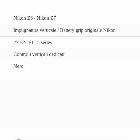
Nikon Z6 / Nikon Z7
Impugnatura verticale / Battery grip originale Nikon
2× EN‑EL15 series
Controlli verticali dedicati
Nero