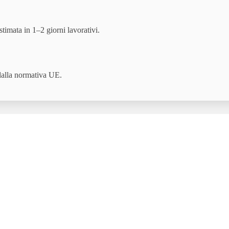
timata in 1–2 giorni lavorativi.
 dalla normativa UE.