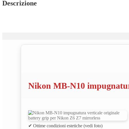
battery
Descrizione
grip
per
Nikon
Z6
Z7
quantità
Nikon MB-N10 impugnatura 
✔ Ottime condizioni estetiche (vedi foto)