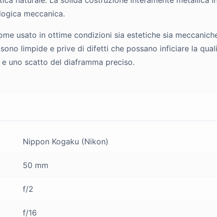
alogica meccanica.
e usato in ottime condizioni sia estetiche sia meccaniche.
i sono limpide e prive di difetti che possano inficiare la q
 e uno scatto del diaframma preciso.
Nippon Kogaku (Nikon)
50 mm
f/2
f/16