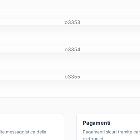
Pagamenti
ite messaggistica della
Pagamenti sicuri tramite cart
elettronici.