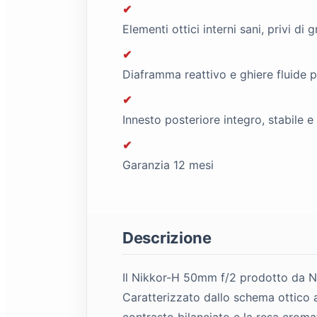
✔
Elementi ottici interni sani, privi di 
✔
Diaframma reattivo e ghiere fluide 
✔
Innesto posteriore integro, stabile 
✔
Garanzia 12 mesi
Descrizione
Il Nikkor-H 50mm f/2 prodotto da Ni
Caratterizzato dallo schema ottico a 
contrasto bilanciato e la resa croma