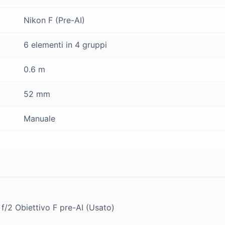
Nikon F (Pre-AI)
6 elementi in 4 gruppi
0.6 m
52 mm
Manuale
/2 Obiettivo F pre-AI (Usato)