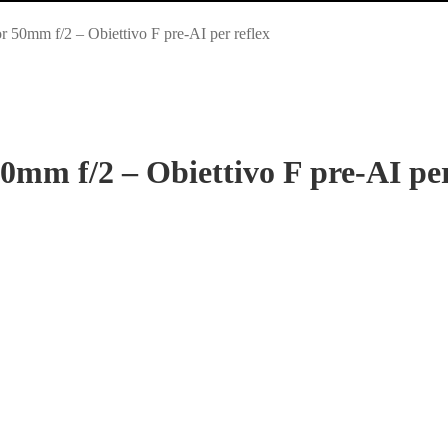
50mm f/2 – Obiettivo F pre‑AI per reflex
m f/2 – Obiettivo F pre‑AI per