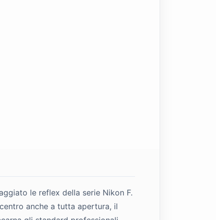
giato le reflex della serie Nikon F.
centro anche a tutta apertura, il
ncarna gli standard professionali