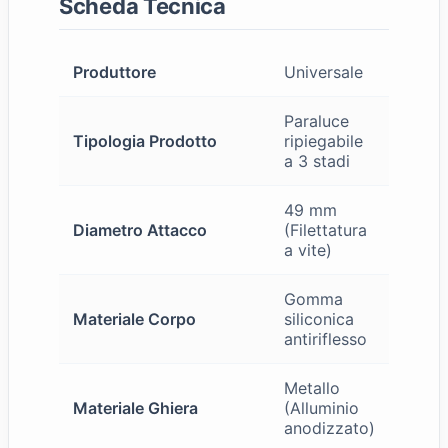
Scheda Tecnica
Produttore
Universale
Paraluce
Tipologia Prodotto
ripiegabile
a 3 stadi
49 mm
Diametro Attacco
(Filettatura
a vite)
Gomma
Materiale Corpo
siliconica
antiriflesso
Metallo
Materiale Ghiera
(Alluminio
anodizzato)