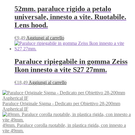
52mm. paraluce rigido a petalo
universale, innesto a vite. Ruotabile.
Lens hood.
€
9,49
Aggiungi al carrello
Paraluce ripiegabile in gomma Zeiss
Ikon innesto a vite S27 27mm.
€
18,49
Aggiungi al carrello
Paraluce Originale Sigma - Dedicato per Obiettivo 28-200mm
Aspherical IF
49mm. Paraluce corolla ruotabile, in plastica rigida, con innesto a
vite 49mm.