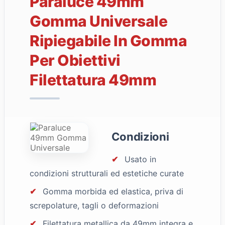
Paraluce 49mm
Gomma Universale
Ripiegabile In Gomma
Per Obiettivi
Filettatura 49mm
Condizioni
✔
Usato in
condizioni strutturali ed estetiche curate
✔
Gomma morbida ed elastica, priva di
screpolature, tagli o deformazioni
✔
Filettatura metallica da 49mm integra e