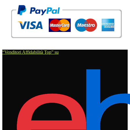
“Venditori Affidabilità Top” su