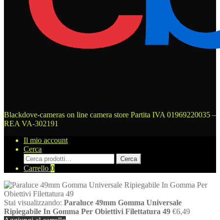
Blackdove-cameras on line camera store
Partita IVA 01969220035 –
REA VA-302191
Il mio account
Cerca
Cerca:
Cerca
Carrello
0
Stai visualizzando:
Paraluce 49mm Gomma Universale
Ripiegabile In Gomma Per Obiettivi Filettatura 49
€
6,49