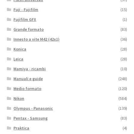
Fuji - Fujifilm
(15)
Fujifilm GFX
(1)
Grande formato
(83)
Innesto a vite M42 (42x1)
(36)
Konica
(28)
Leica
(28)
Mamiya - ricambi
(10)
Manuali e guide
(248)
Medio formato
(120)
Nikon
(584)
Olympus - Panasonic
(139)
Pentax - Samsung
(83)
Praktica
(4)