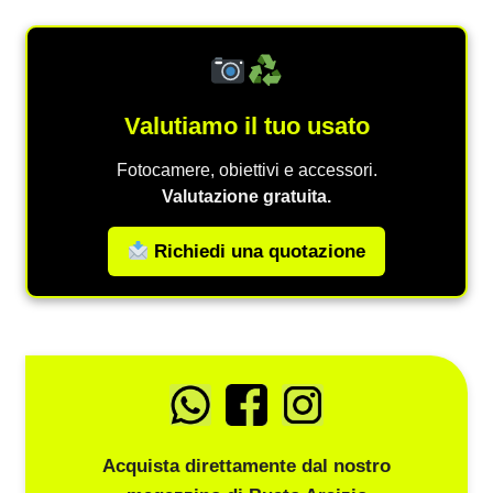
Valutiamo il tuo usato
Fotocamere, obiettivi e accessori.
Valutazione gratuita.
Richiedi una quotazione
Acquista direttamente dal nostro