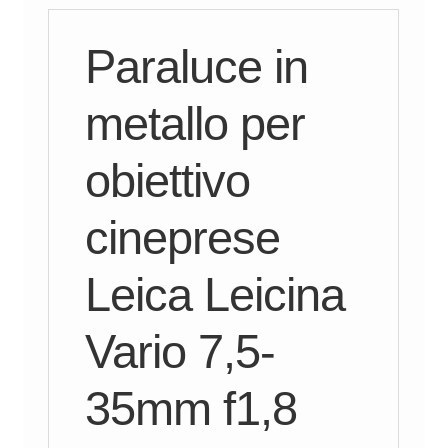
Paraluce in
metallo per
obiettivo
cineprese
Leica Leicina
Vario 7,5-
35mm f1,8