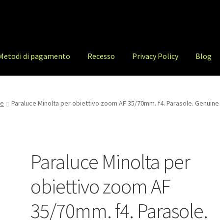
Metodi di pagamento
Recesso
Privacy Policy
Blog
he
Paraluce Minolta per obiettivo zoom AF 35/70mm. f4. Parasole. Genuine
Paraluce Minolta per
obiettivo zoom AF
35/70mm. f4. Parasole.