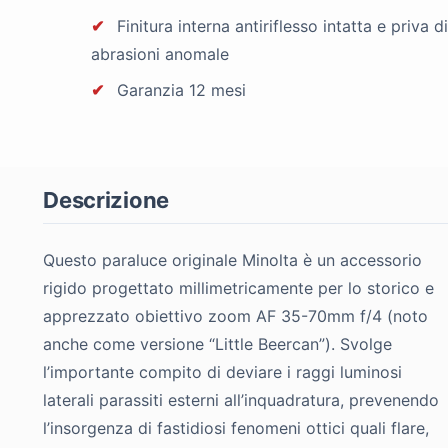
✔
Finitura interna antiriflesso intatta e priva d
abrasioni anomale
✔
Garanzia 12 mesi
Descrizione
Questo paraluce originale Minolta è un accessorio
rigido progettato millimetricamente per lo storico e
apprezzato obiettivo zoom AF 35-70mm f/4 (noto
anche come versione “Little Beercan”). Svolge
l’importante compito di deviare i raggi luminosi
laterali parassiti esterni all’inquadratura, prevenendo
l’insorgenza di fastidiosi fenomeni ottici quali flare,