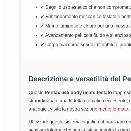
✔ Segni d’uso estetico che non comprometto
✔ Funzionamento meccanico testato e perfet
✔ Mirino luminoso e chiaro per una messa a
✔ Avanzamento pellicola fluido e silenzioso
✔ Corpo macchina solido, affidabile e pronto
Descrizione e versatilità del P
Questo
Pentax 645 body usato testato
rappresen
straordinaria e una fedeltà cromatica eccellente, 
analogici, visita la nostra sezione
medio formato
,
Utilizzare questo sistema significa abbracciare u
sessioni fotografiche senza fatica, mentre la prec