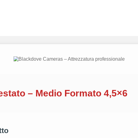
estato – Medio Formato 4,5×6
tto