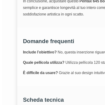
In conclusione, acquistare questo
Pentax 645 bo
semplice e garantisce longevità al tuo intero corre
soddisfazione artistica in ogni scatto.
Domande frequenti
Include l’obiettivo?
No, questa inserzione riguar
Quale pellicola utilizza?
Utilizza pellicola 120 s
È difficile da usare?
Grazie al suo design intuitiv
Scheda tecnica