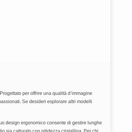
Progettato per offrire una qualità d’immagine
assionati. Se desideri esplorare altri modelli
 suo design ergonomico consente di gestire lunghe
 sia catturato con nitidezza cristallina. Per chi