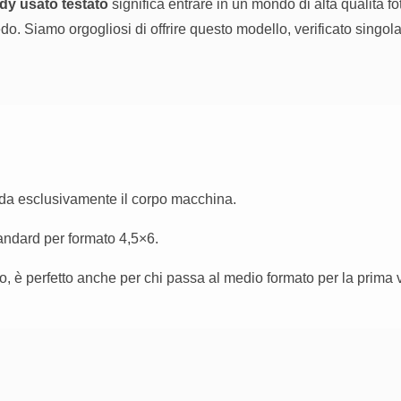
dy usato testato
significa entrare in un mondo di alta qualità 
do. Siamo orgogliosi di offrire questo modello, verificato singol
da esclusivamente il corpo macchina.
tandard per formato 4,5×6.
o, è perfetto anche per chi passa al medio formato per la prima v