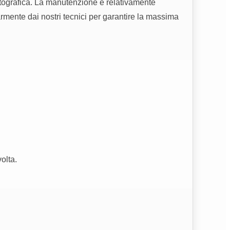
fotografica. La manutenzione è relativamente
armente dai nostri tecnici per garantire la massima
olta.