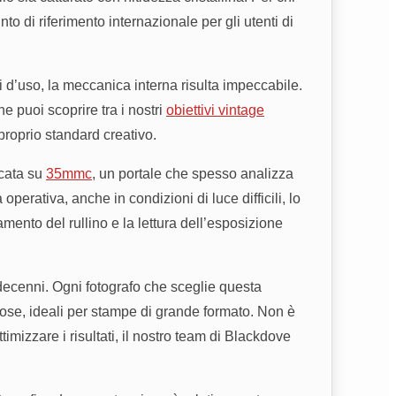
punto di riferimento internazionale per gli utenti di
ni d’uso, la meccanica interna risulta impeccabile.
he puoi scoprire tra i nostri
obiettivi vintage
proprio standard creativo.
icata su
35mmc
, un portale che spesso analizza
erativa, anche in condizioni di luce difficili, lo
amento del rullino e la lettura dell’esposizione
decenni. Ogni fotografo che sceglie questa
rose, ideali per stampe di grande formato. Non è
mizzare i risultati, il nostro team di Blackdove