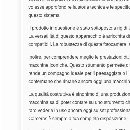
volesse approfondire la storia tecnica e le specifi
questo sistema.
Il prodotto in questione è stato sottoposto a rigid
La versatilità di questo apparecchio è arricchita da
compatibili. La robustezza di questa fotocamera l
Inoltre, per comprendere meglio le prestazioni otti
macchine iconiche. Questo strumento permette di app
rende un compagno ideale per il paesaggista o il ri
confermano che rimane ancora oggi una macchin
La qualità costruttiva è sinonimo di una produzio
macchina sa di poter contare su uno strumento che
raro vederla in uso ancora oggi su set professiona
Cameras è sempre a tua completa disposizione.