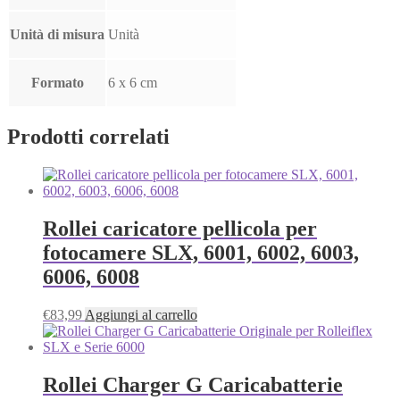
Unità di misura
Unità
Formato
6 x 6 cm
Prodotti correlati
Rollei caricatore pellicola per
fotocamere SLX, 6001, 6002, 6003,
6006, 6008
€
83,99
Aggiungi al carrello
Rollei Charger G Caricabatterie