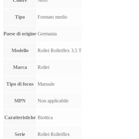
Colore
Nero
Tipo
Formato medio
Paese di origine
Germania
Modello
Rollei Rolleiflex 3,5 T
Marca
Rollei
Tipo di focus
Manuale
MPN
Non applicabile
Caratteristiche
Biottica
Serie
Rollei Rolleiflex