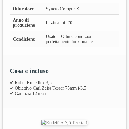
Otturatore
Syncro Compur X
Anno di
Inizio anni ’70
produzione
Usato – Ottime condizioni,
Condizione
perfettamente funzionante
Cosa è incluso
✔ Rollei Rolleiflex 3,5 T
✔ Obiettivo Carl Zeiss Tessar 75mm f/3,5
✔ Garanzia 12 mesi