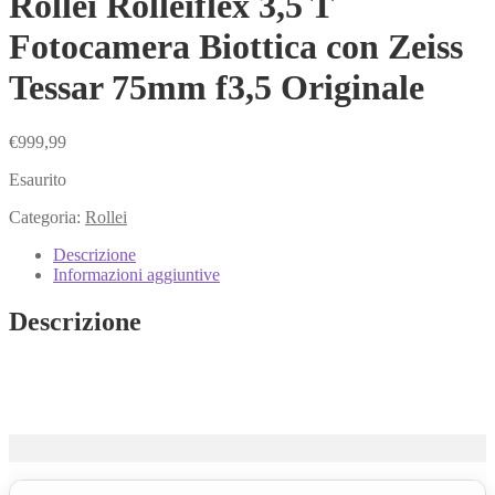
Rollei Rolleiflex 3,5 T
Fotocamera Biottica con Zeiss
Tessar 75mm f3,5 Originale
€
999,99
Esaurito
Categoria:
Rollei
Descrizione
Informazioni aggiuntive
Descrizione