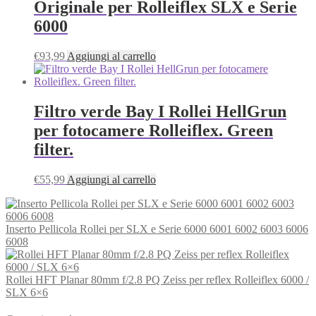
Originale per Rolleiflex SLX e Serie
6000
€
93,99
Aggiungi al carrello
Filtro verde Bay I Rollei HellGrun
per fotocamere Rolleiflex. Green
filter.
€
55,99
Aggiungi al carrello
Inserto Pellicola Rollei per SLX e Serie 6000 6001 6002 6003 6006
6008
Rollei HFT Planar 80mm f/2.8 PQ Zeiss per reflex Rolleiflex 6000 /
SLX 6×6