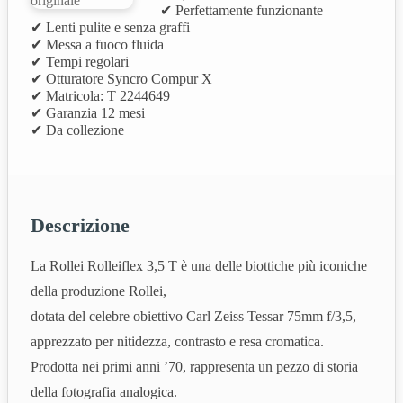
✔ Perfettamente funzionante
✔ Lenti pulite e senza graffi
✔ Messa a fuoco fluida
✔ Tempi regolari
✔ Otturatore Syncro Compur X
✔ Matricola: T 2244649
✔ Garanzia 12 mesi
✔ Da collezione
Descrizione
La Rollei Rolleiflex 3,5 T è una delle biottiche più iconiche
della produzione Rollei,
dotata del celebre obiettivo Carl Zeiss Tessar 75mm f/3,5,
apprezzato per nitidezza, contrasto e resa cromatica.
Prodotta nei primi anni ’70, rappresenta un pezzo di storia
della fotografia analogica.