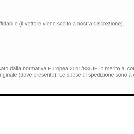
idabile (il vettore viene scelto a nostra discrezione).
dicato dalla normativa Europea 2011/83/UE in merito ai cont
riginale (dove presente). Le spese di spedizione sono a ca