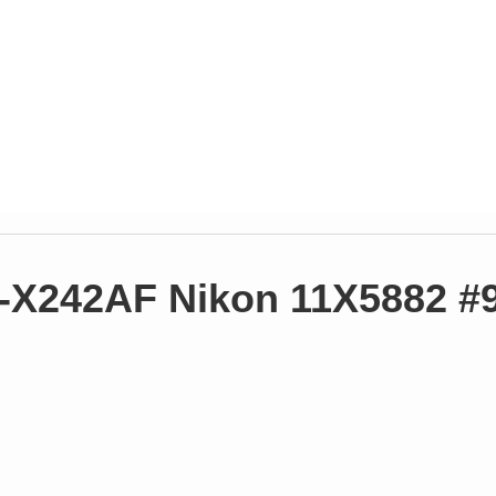
T-X242AF Nikon 11X5882 #