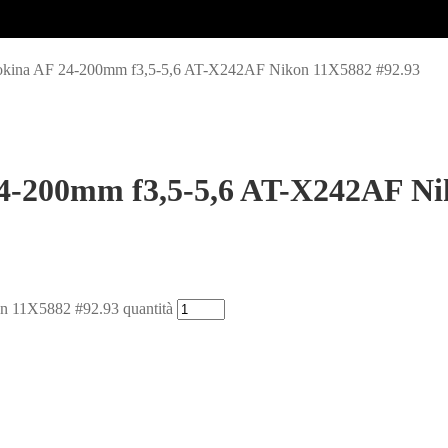
Tokina AF 24-200mm f3,5-5,6 AT-X242AF Nikon 11X5882 #92.93
24-200mm f3,5-5,6 AT-X242AF Ni
n 11X5882 #92.93 quantità