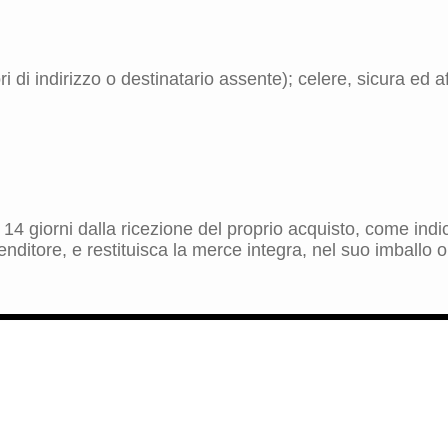
 di indirizzo o destinatario assente); celere, sicura ed aff
ro 14 giorni dalla ricezione del proprio acquisto, come in
nditore, e restituisca la merce integra, nel suo imballo o