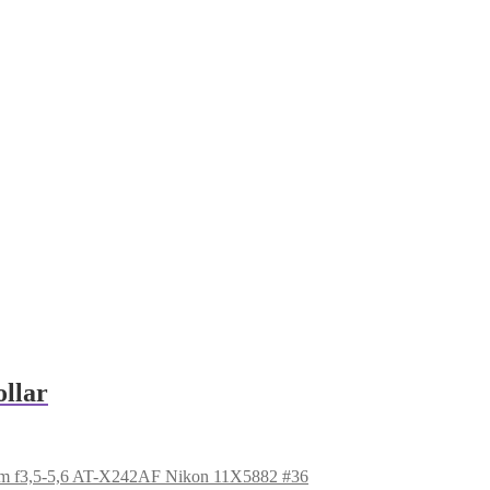
llar
0mm f3,5-5,6 AT-X242AF Nikon 11X5882 #36