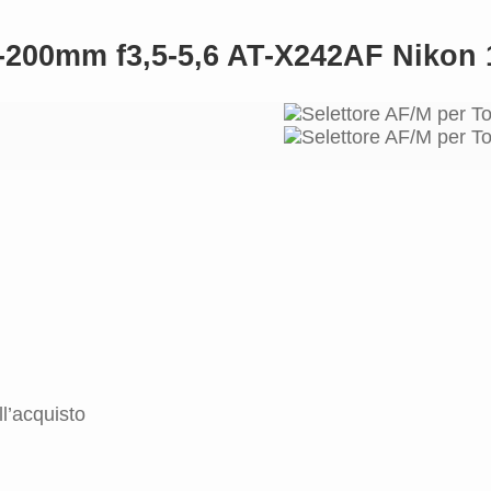
4-200mm f3,5-5,6 AT-X242AF Nikon 
l’acquisto