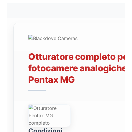
Otturatore completo per
fotocamere analogiche
Pentax MG
Condizioni