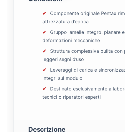
✔
Componente originale Pentax rimos
attrezzatura d’epoca
✔
Gruppo lamelle integro, planare e pr
deformazioni meccaniche
✔
Struttura complessiva pulita con poc
leggeri segni d’uso
✔
Leveraggi di carica e sincronizzazio
integri sul modulo
✔
Destinato esclusivamente a laborato
tecnici o riparatori esperti
Descrizione