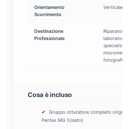
Orientamento
Verticale
Scorrimento
Destinazione
Riparatori,
Professionale
laboratori e
specialisti d
micromecca
fotografica
Cosa è incluso
✔
Gruppo otturatore completo origina
Pentax MG (Usato)