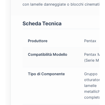
con lamelle danneggiate o blocchi cinematici.
Scheda Tecnica
Produttore
Pentax
Compatibilità Modello
Pentax MG
(Serie M SL
Tipo di Componente
Gruppo
otturatore 
lamelle
metalliche
completo