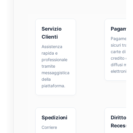
Servizio
Pagamen
Clienti
Pagamenti
sicuri trami
Assistenza
carte di
rapida e
credito e i 
professionale
diffusi met
tramite
elettronici.
messaggistica
della
piattaforma.
Spedizioni
Diritto di
Recesso
Corriere