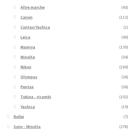
Altre marche
(43)
Canon
(113)
Contax/Yashica
(1)
Leica
(40)
Mamiya
(130)
Minolta
(34)
Nikon
(160)
Olympus
(26)
Pentax
(36)
Tokina - ricambi
(102)
Yashica
(19)
Rollei
(7)
Sony - Minolta
(278)