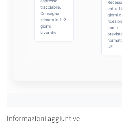
espresso
Recesso
tracciabile.
entro 14
Consegna
giorni dalla
stimata in 1–2
ricezione,
giorni
come
lavorativi.
previsto da
normativa
UE.
Informazioni aggiuntive