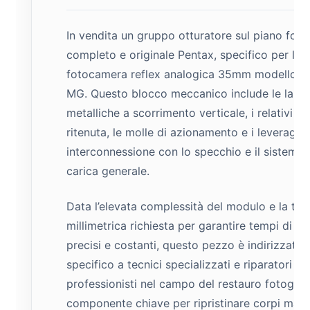
In vendita un gruppo otturatore sul piano foca
completo e originale Pentax, specifico per la
fotocamera reflex analogica 35mm modello P
MG. Questo blocco meccanico include le lame
metalliche a scorrimento verticale, i relativi si
ritenuta, le molle di azionamento e i leveraggi 
interconnessione con lo specchio e il sistema 
carica generale.
Data l’elevata complessità del modulo e la tar
millimetrica richiesta per garantire tempi di sc
precisi e costanti, questo pezzo è indirizzato
specifico a tecnici specializzati e riparatori
professionisti nel campo del restauro fotograf
componente chiave per ripristinare corpi mac